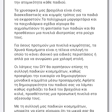
την ατομικότητα κάθε παιδιού.
Τα χρυσαφικά μας βραχιόλια είναι ένας
διασκεδαστικός και κομψός τρόπος για τα παιδιά
να εκφραστούν.Τα πολύχρωμα μαργαριτάρια και
τα παιχνιδιάρικα σχέδια σίγουρα θα
αιχμαλωτίσουν τη φαντασία των παιδιών και θα
προσθέσουν μια πινελιά ιδιοτροπίας στα ρούχα
τους.
Για όσους προτιμούν μια πινελιά κομψότητας, τα
Χρυσά Κοσμήματα είναι η τέλεια επιλογή.το
οποίο το κάνει ιδανικό για ειδικές περιστάσεις ή
απλά για να ανυψώσει μια χαλαρή στολή.
Οι λάτρεις του DIY θα αγαπήσουν επίσης τη
συλλογή παιδικών κοσμημάτων, καθώς
προσφέρει την ευκαιρία να δημιουργήσουν
μοναδικά κομμάτια μέσω προσαρμογής.Αφήστε
τη δημιουργικότητα του παιδιού σας να λάμπει
καθώς σχεδιάζει τα δικά του βραχιόλια και
κολιέ, προσθέτοντας μια προσωπική πινελιά στα
αξεσουάρ τους.
Με τη συλλογή μας παιδικών κοσμημάτων,
μπορείτε να είστε σίγουροι ότι τα μικρά σας θα