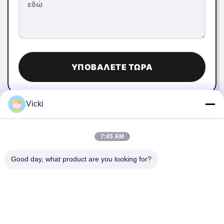
ΥΠΟΒΆΛΕΤΕ ΤΏΡΑ
Vicki
7:45 AM
Good day, what product are you looking for?
ΕΠΙΚΟΙΝΩΝΉΣΤΕ ΜΑΖΊ ΜΑΣ
4 Κτίριο, βιομηχανικό πάρκο Xusheng Ronghegu,