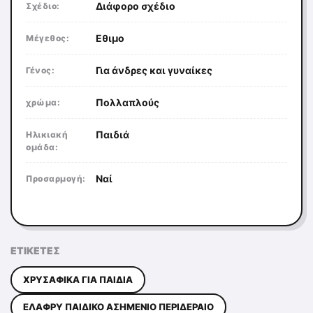
Διάφορο σχέδιο
Σχέδιο:
Εθιμο
Μέγεθος:
Για άνδρες και γυναίκες
Γένος:
Πολλαπλούς
χρώμα:
Παιδιά
Ηλικιακή
ομάδα:
Ναί
Προσαρμογή:
ΕΤΙΚΈΤΕΣ
ΧΡΥΣΑΦΙΚΆ ΓΙΑ ΠΑΙΔΙΆ
ΕΛΑΦΡΎ ΠΑΙΔΙΚΌ ΑΣΗΜΈΝΙΟ ΠΕΡΙΔΈΡΑΙΟ