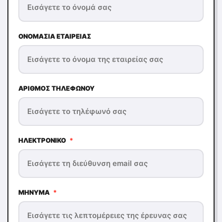
ΟΝΟΜΑΣΊΑ ΕΤΑΙΡΕΊΑΣ
ΑΡΙΘΜΌΣ ΤΗΛΕΦΏΝΟΥ
ΗΛΕΚΤΡΟΝΙΚΌ
*
ΜΉΝΥΜΑ
*