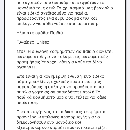
που αγαπούν τα αξεσουάρ και εκφράζουν το
μοναδικό τους στυλ!Τα χρυσαφικά μας βραχιόλια
είναι ειδικά σχεδιασμένα για παιδιά.,
προσφέροντας ένα ευρύ φάσμα στυλ και
επιλογών για κάθε γούστο και περίσταση.
Ηλικιακή ομάδα: Παιδιά
Γυναίκες: Unisex
Στυλ: Η συλλογή κοσμημάτων για παιδιά διαθέτει
διάφορα στυλ για να καλύψει τις διαφορετικές
προτιμήσεις.Υπάρχει κάτι για κάθε παιδί να
αγαπήσει..
Είτε είναι για καθημερινή ένδυση, ένα ειδικό
πάρτι γενεθλίων, σχολικές δραστηριότητες,
παραστάσεις, ή απλά για να προσθέσετε μια
πινελιά γοητείας σε οποιαδήποτε στολή,Τα
παιδικά κοσμήματα μας είναι τέλεια για κάθε
περίσταση..
Προσαρμογή: Ναι, τα παιδικά μας κοσμήματα
προσφέρουν επιλογές προσαρμογής για να
δημιουργήσουν ένα μοναδικό και
εξατομικευμένο κομμάτι που αντικατοπτρίζει