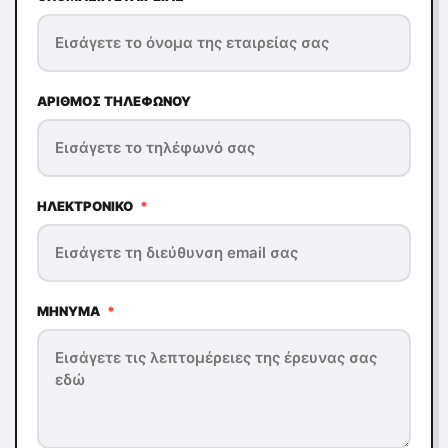
ΑΡΙΘΜΌΣ ΤΗΛΕΦΏΝΟΥ
ΗΛΕΚΤΡΟΝΙΚΌ
*
ΜΉΝΥΜΑ
*