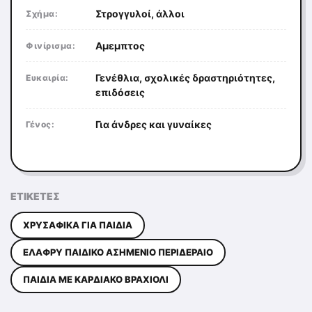
Στρογγυλοί, άλλοι
Σχήμα:
Αμεμπτος
Φινίρισμα:
Γενέθλια, σχολικές δραστηριότητες,
Ευκαιρία:
επιδόσεις
Για άνδρες και γυναίκες
Γένος:
ΕΤΙΚΈΤΕΣ
ΧΡΥΣΑΦΙΚΆ ΓΙΑ ΠΑΙΔΙΆ
ΕΛΑΦΡΎ ΠΑΙΔΙΚΌ ΑΣΗΜΈΝΙΟ ΠΕΡΙΔΈΡΑΙΟ
ΠΑΙΔΙΆ ΜΕ ΚΑΡΔΙΑΚΌ ΒΡΑΧΙΌΛΙ