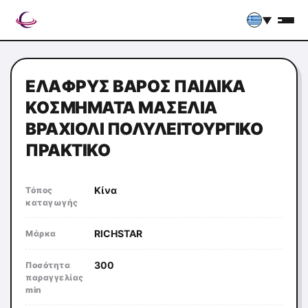
▼
ΕΛΑΦΡΎΣ ΒΆΡΟΣ ΠΑΙΔΙΚΆ
ΚΟΣΜΉΜΑΤΑ ΜΑΣΈΛΙΑ
ΒΡΑΧΙΌΛΙ ΠΟΛΥΛΕΙΤΟΥΡΓΙΚΌ
ΠΡΑΚΤΙΚΌ
Κίνα
Τόπος
καταγωγής
RICHSTAR
Μάρκα
300
Ποσότητα
παραγγελίας
min