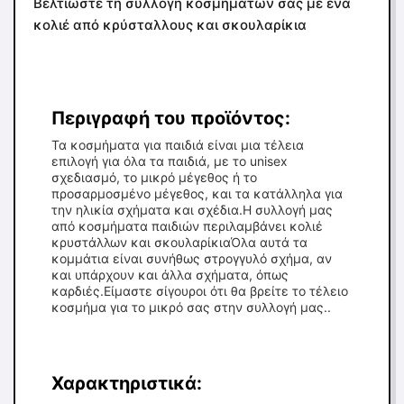
Βελτιώστε τη συλλογή κοσμημάτων σας με ένα
κολιέ από κρύσταλλους και σκουλαρίκια
Περιγραφή του προϊόντος:
Τα κοσμήματα για παιδιά είναι μια τέλεια
επιλογή για όλα τα παιδιά, με το unisex
σχεδιασμό, το μικρό μέγεθος ή το
προσαρμοσμένο μέγεθος, και τα κατάλληλα για
την ηλικία σχήματα και σχέδια.Η συλλογή μας
από κοσμήματα παιδιών περιλαμβάνει κολιέ
κρυστάλλων και σκουλαρίκιαΌλα αυτά τα
κομμάτια είναι συνήθως στρογγυλό σχήμα, αν
και υπάρχουν και άλλα σχήματα, όπως
καρδιές.Είμαστε σίγουροι ότι θα βρείτε το τέλειο
κοσμήμα για το μικρό σας στην συλλογή μας..
Χαρακτηριστικά: