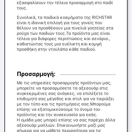
εξασφαλίσουν την τέλεια προσαρμογή στο παιδί
τους.
Συνολικά, τα παιδικά κοσμήματα της RICHSTAR
είναι η ιδανική επιλογή για τους γονείς που
θέλουν να προσθέσουν μια πινελιά γοητείας στα
ρούχα των παιδιών τους.Τα προϊόντα μας είναι
τέλεια για διάφορες περιπτώσεις και σενάρια.,
καθιστώντας τους μια ευέλικτη και κομψή
προσθήκη στην ντουλάπα κάθε παιδιού.
Προσαρμογή:
Με τις υπηρεσίες προσαρμογής προϊόντων μας,
μπορείτε να προσαρμόσετε τα αξεσουάρ στις
συγκεκριμένες σας ανάγκες, να επιλέξετε το
επιθυμητό σας μέγεθος και στυλ για να ταιριάζει
με τον τύπο και τις προτιμήσεις σας.Μπορούμε
επίσης να εξατομικεύσουμε το όνομα του
προϊόντος και την συσκευασία για εσάς.
Η ομάδα μας μπορεί επίσης να σας παρέχει άλλα
αξεσουάρ μαλλιών. Επικοινωνήστε μαζί μας
σήμερα για να μάθετε περισσότερα για τις