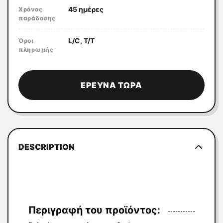
45 ημέρες
Χρόνος
παράδοσης
L/C, T/T
Όροι
πληρωμής
ΈΡΕΥΝΑ ΤΏΡΑ
DESCRIPTION
Περιγραφή του προϊόντος: