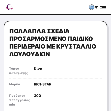
▼
ΠΟΛΛΑΠΛΆ ΣΧΈΔΙΑ
ΠΡΟΣΑΡΜΟΣΜΈΝΟ ΠΑΙΔΙΚΌ
ΠΕΡΙΔΈΡΑΙΟ ΜΕ ΚΡΥΣΤΆΛΛΙΟ
ΛΟΥΛΟΥΔΙΏΝ
Κίνα
Τόπος
καταγωγής
RICHSTAR
Μάρκα
300
Ποσότητα
παραγγελίας
min