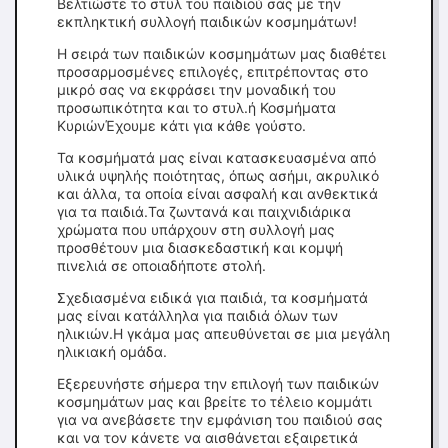
Βελτιώστε το στυλ του παιδιού σας με την
εκπληκτική συλλογή παιδικών κοσμημάτων!
Η σειρά των παιδικών κοσμημάτων μας διαθέτει
προσαρμοσμένες επιλογές, επιτρέποντας στο
μικρό σας να εκφράσει την μοναδική του
προσωπικότητα και το στυλ.ή Κοσμήματα
ΚυριώνΈχουμε κάτι για κάθε γούστο.
Τα κοσμήματά μας είναι κατασκευασμένα από
υλικά υψηλής ποιότητας, όπως ασήμι, ακρυλικό
και άλλα, τα οποία είναι ασφαλή και ανθεκτικά
για τα παιδιά.Τα ζωντανά και παιχνιδιάρικα
χρώματα που υπάρχουν στη συλλογή μας
προσθέτουν μια διασκεδαστική και κομψή
πινελιά σε οποιαδήποτε στολή.
Σχεδιασμένα ειδικά για παιδιά, τα κοσμήματά
μας είναι κατάλληλα για παιδιά όλων των
ηλικιών.Η γκάμα μας απευθύνεται σε μια μεγάλη
ηλικιακή ομάδα.
Εξερευνήστε σήμερα την επιλογή των παιδικών
κοσμημάτων μας και βρείτε το τέλειο κομμάτι
για να ανεβάσετε την εμφάνιση του παιδιού σας
και να τον κάνετε να αισθάνεται εξαιρετικά