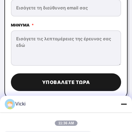
ΜΉΝΥΜΑ
*
ΥΠΟΒΆΛΕΤΕ ΤΏΡΑ
Vicki
11:36 AM