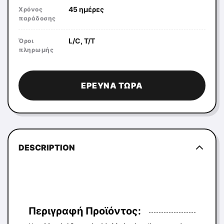
45 ημέρες
Χρόνος
παράδοσης
L/C, T/T
Όροι
πληρωμής
ΈΡΕΥΝΑ ΤΏΡΑ
DESCRIPTION
Περιγραφή Προϊόντος: