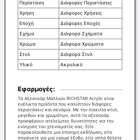
Περίσταση
Διάφορες Περιστάσεις
Χρήση
Διάφορες Χρήσεις
Εποχή
Διάφορες Εποχές
Σχήμα
Διάφορα Σχήματα
Χρώμα
Διάφορα Χρώματα
Στυλ
Διάφορα Στυλ
Υλικό
Ακρυλικό
Εφαρμογές:
Τα Αξεσουάρ Μαλλιών RICHSTAR Acrylic είναι
ευέλικτα προϊόντα που καλύπτουν διάφορες
περιστάσεις και σενάρια. Με την ποικιλία στυλ,
μεγεθών και χρωμάτων, αυτά τα αξεσουάρ
προσφέρουν ατελείωτες δυνατότητες για την
ενίσχυση του χτενίσματός σας. Είτε
παρακολουθείτε μια επίσημη εκδήλωση, είτε
πηγαίνετε για μια casual έξοδο, είτε απλά θέλετε