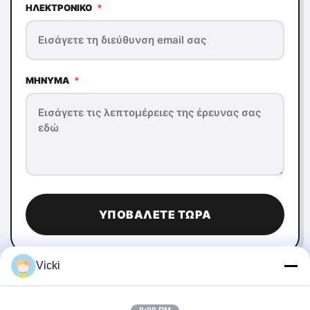
ΗΛΕΚΤΡΟΝΙΚΌ
*
ΜΉΝΥΜΑ
*
ΥΠΟΒΆΛΕΤΕ ΤΏΡΑ
Vicki