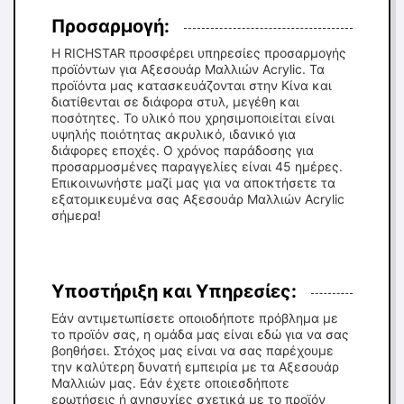
Προσαρμογή:
Η RICHSTAR προσφέρει υπηρεσίες προσαρμογής
προϊόντων για Αξεσουάρ Μαλλιών Acrylic. Τα
προϊόντα μας κατασκευάζονται στην Κίνα και
διατίθενται σε διάφορα στυλ, μεγέθη και
ποσότητες. Το υλικό που χρησιμοποιείται είναι
υψηλής ποιότητας ακρυλικό, ιδανικό για
διάφορες εποχές. Ο χρόνος παράδοσης για
προσαρμοσμένες παραγγελίες είναι 45 ημέρες.
Επικοινωνήστε μαζί μας για να αποκτήσετε τα
εξατομικευμένα σας Αξεσουάρ Μαλλιών Acrylic
σήμερα!
Υποστήριξη και Υπηρεσίες:
Εάν αντιμετωπίσετε οποιοδήποτε πρόβλημα με
το προϊόν σας, η ομάδα μας είναι εδώ για να σας
βοηθήσει. Στόχος μας είναι να σας παρέχουμε
την καλύτερη δυνατή εμπειρία με τα Αξεσουάρ
Μαλλιών μας. Εάν έχετε οποιεσδήποτε
ερωτήσεις ή ανησυχίες σχετικά με το προϊόν