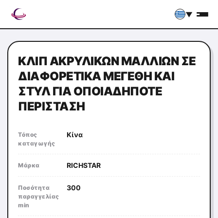
▼
ΚΛΙΠ ΑΚΡΥΛΙΚΏΝ ΜΑΛΛΙΏΝ ΣΕ
ΔΙΑΦΟΡΕΤΙΚΆ ΜΕΓΈΘΗ ΚΑΙ
ΣΤΥΛ ΓΙΑ ΟΠΟΙΑΔΉΠΟΤΕ
ΠΕΡΊΣΤΑΣΗ
Κίνα
Τόπος
καταγωγής
RICHSTAR
Μάρκα
300
Ποσότητα
παραγγελίας
min