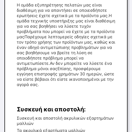
Η ομάδα εξυπηρέτησης πελατών μας είναι
διαθέσιμη για να απαντήσει σε οποιεσδήποτε
ερωτήσεις έχετε σχετικά με τα προϊόντα μας.Η
ομάδα τεχνικής υποστήριξης μας είναι διαθέσιμη
για να σας βοηθήσει να λύσετε τυχόν
προβλήματα που μπορεί να έχετε με τα προϊόντα
μαςΠαρέχουμε λεπτομερείς οδηγίες σχετικά με
τον τρόπο χρήσης των προϊόντων μας, καθώς και
έναν οδηγό αντιμετώπισης προβλημάτων για να
σας βοηθήσουμε να βρείτε τη λύση σε
οποιοδήποτε πρόβλημα μπορεί να
αντιμετωπίσετε.Αν δεν μπορείτε να λύσετε ένα
πρόβλημα μόνοι σαςΕπίσης, προσφέρουμε
εγγύηση επιστροφής χρημάτων 30 ημερών, ώστε
να είστε βέβαιοι ότι είστε ικανοποιημένοι με την
αγορά σας.
Συσκευή και αποστολή:
Συσκευή και αποστολή ακρυλικών εξαρτημάτων
μαλλιών
Τα ακρυλικά εξαρτήματα μαλλιών