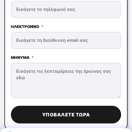
ΗΛΕΚΤΡΟΝΙΚΌ
*
ΜΉΝΥΜΑ
*
ΥΠΟΒΆΛΕΤΕ ΤΏΡΑ