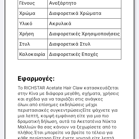
Γένους
Ανεξάρτητο
Χρώμα
Διαφορετικά Χρώματα
Υλικό
Ακρυλικά
Χρήση
Διαφορετικές Χρησιμοποιήσεις
Στυλ
Διαφορετικά Στυλ
Καλοκαιρία
Διαφορετικές Εποχές
Εφαρμογές:
Το RICHSTAR Acetate Hair Claw κατασκευάζεται
στην Κίνα με διάφορα μεγέθη, σχήματα, χρήσεις
και σχέδια για να ταιριάζει στις ανάγκες
όλων.από επίσημες εκδηλώσεις μέχρι
περιστασιακές συγκεντρώσειςΕίτε ψάχνετε για
μια λεπτή, κομψή εμφάνιση είτε για μια πιο
δραματική δήλωση, αυτά τα Ακετατένια Νύκτα
Μαλλιών θα σας κάνουν να ξεχωρίσετε από το
πλήθος.Έτσι μπορείτε να βρείτε το τέλειο για
κάθε περίσταση.Είτε έχετε χοντρά είτε λεπτά