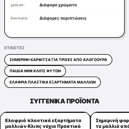
Διάφορα χρώματα
χρώμα:
Διάφορες περιπτώσεις
Ευκαιρία:
ΕΤΙΚΈΤΕΣ
ΣΗΜΕΡΙΝΉ ΚΑΡΦΊΤΣΑ ΓΙΑ ΤΡΊΧΕΣ ΑΠΌ ΑΛΟΓΟΟΥΡΆ
ΠΑΙΔΙΆ ΜΊΝΙ ΚΛΙΠΣ ΦΥΤΏΝ
ΕΛΑΦΡΙΆ ΠΛΑΣΤΙΚΆ ΕΞΑΡΤΉΜΑΤΑ ΜΑΛΛΙΏΝ
ΣΥΓΓΕΝΙΚΆ ΠΡΟΪΌΝΤΑ
Ελαφριά πλαστικά εξαρτήματα
Σημερινή φορ
μαλλιών Κλιπς νύχια Πρακτικό
τα μαλλιά από