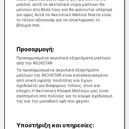
μαλλιά, αυτά τα ακετατικά νύχια μαλλιών θα
μείνουν στη θέση τους και θα φαίνονται υπέροχα
για ώρες.Αυτά τα Ακετατικό Μαλλιά Νύκτα είναι
το τέλειο αξεσουάρ για να ολοκληρώσει το
βλέμμα σας.
Προσαρμογή:
Προσαρμοσμένα ακρυλικά εξαρτήματα μαλλιών
από την RICHSTAR
Τα προσαρμοσμένα ακρυλικά εξαρτήματα
μαλλιών της RICHSTAR είναι κατασκευασμένα
από υλικά υψηλής ποιότητας και έχουν
σχεδιαστεί για διάφορους τύπους, στυλ και
εποχές.Η Ακετατική Κλεψιά Μαλλιών μας είναι
αγαπημένη από πολλούς για το κομψό σχεδιασμό
της και την μοναδική υφή που φέρνει.
Υποστήριξη και υπηρεσίες: