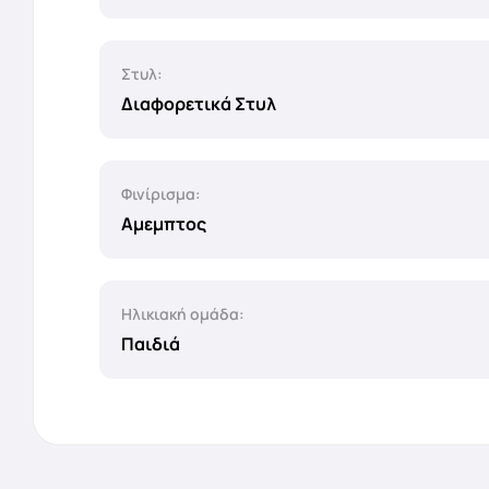
Στυλ:
Διαφορετικά Στυλ
Φινίρισμα:
Αμεμπτος
Ηλικιακή ομάδα:
Παιδιά