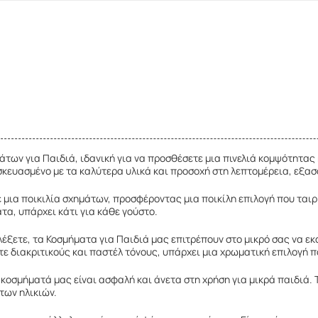
των για Παιδιά, ιδανική για να προσθέσετε μια πινελιά κομψότητας κ
σκευασμένο με τα καλύτερα υλικά και προσοχή στη λεπτομέρεια, εξα
 μια ποικιλία σχημάτων, προσφέροντας μια ποικίλη επιλογή που ταιρ
τα, υπάρχει κάτι για κάθε γούστο.
έξετε, τα Κοσμήματα για Παιδιά μας επιτρέπουν στο μικρό σας να εκ
τε διακριτικούς και παστέλ τόνους, υπάρχει μια χρωματική επιλογή π
 κοσμήματά μας είναι ασφαλή και άνετα στη χρήση για μικρά παιδιά. 
των ηλικιών.