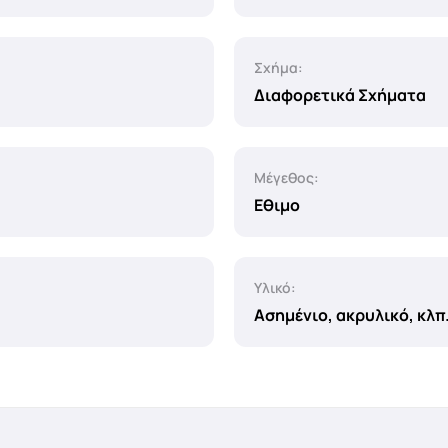
Σχήμα:
Διαφορετικά Σχήματα
Μέγεθος:
Εθιμο
Υλικό:
Ασημένιο, ακρυλικό, κλπ