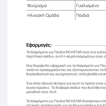
Φινίρισμα
Γυαλισμένο
Ηλικιακή Ομάδα
Παιδιά
Εφαρμογές:
Τα Κοσμήματα για Παιδιά RICHSTAR είναι ένα ευέλικ
περίπλοκα σχέδια, αυτή η σειρά κοσμημάτων είναι ι
Μια δημοφιλής εφαρμογή για τα Κοσμήματα για Παιδι
ταλέντα προσαρμόζοντας και εξατομικεύοντας τα δι
διασκεδαστική και συναρπαστική, αλλά βοηθά επίση
Ένα άλλο ιδανικό σενάριο για αυτό το προϊόν είνα
συγκεντρώσεις. Τα διάφορα σχέδια που διατίθενται
μοναδικό τους στυλ.
Τα Κοσμήματα για Παιδιά RICHSTAR διαπρέπουν επί
επιλογές προσαρμογής για να δημιουργήσουν ένα ξε