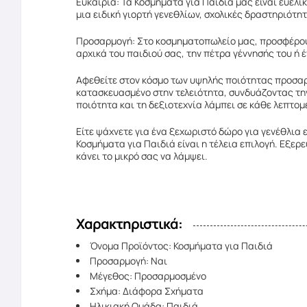
Ευκαιρία: Τα Κοσμήματα για Παιδιά μας είναι ευέλικ
μια ειδική γιορτή γενεθλίων, σχολικές δραστηριότ
Προσαρμογή: Στο κοσμηματοπωλείο μας, προσφέρουμ
αρχικά του παιδιού σας, την πέτρα γέννησής του ή 
Αφεθείτε στον κόσμο των υψηλής ποιότητας προσαρμ
κατασκευασμένο στην τελειότητα, συνδυάζοντας την 
ποιότητα και τη δεξιοτεχνία λάμπει σε κάθε λεπτομ
Είτε ψάχνετε για ένα ξεχωριστό δώρο για γενέθλια 
Κοσμήματα για Παιδιά είναι η τέλεια επιλογή. Εξε
κάνει το μικρό σας να λάμψει.
Χαρακτηριστικά:
Όνομα Προϊόντος: Κοσμήματα για Παιδιά
Προσαρμογή: Ναι
Μέγεθος: Προσαρμοσμένο
Σχήμα: Διάφορα Σχήματα
Ηλικιακή Ομάδα: Παιδιά