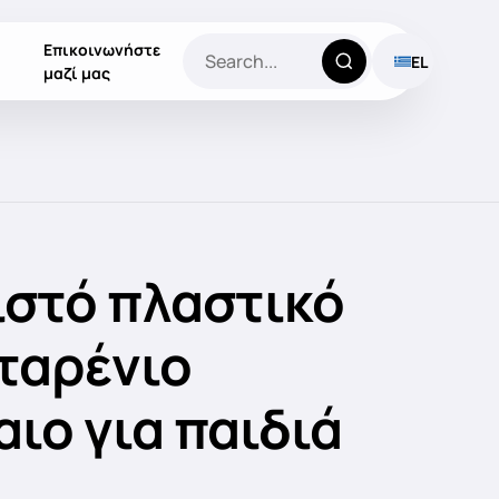
Επικοινωνήστε
EL
μαζί μας
στό πλαστικό
ταρένιο
ιο για παιδιά