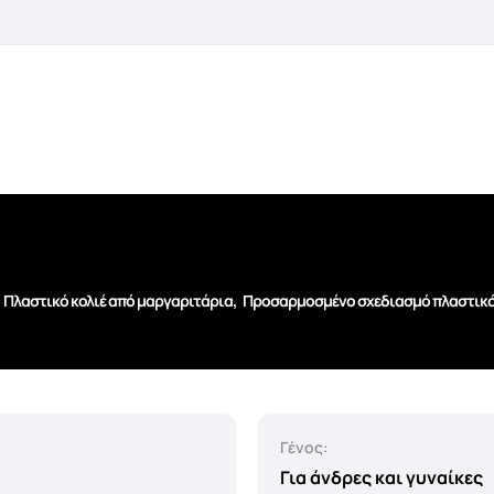
,
,
Πλαστικό κολιέ από μαργαριτάρια
Προσαρμοσμένο σχεδιασμό πλαστικό
Γένος:
Για άνδρες και γυναίκες