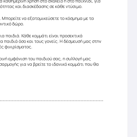
α καθημερινή χρήση στο σχολείο ή στο παιχνίδι, για
ψότητας και διασκέδασης σε κάθε ντύσιμο.
 Μπορείτε να εξατομικεύσετε το κόσμημα με τα
αντικό δώρο.
α παιδιά. Κάθε κομμάτι είναι προσεκτικά
α παιδιά όσο και τους γονείς. Η δέσμευσή μας στην
ές φινιρίσματος.
ρινή εμφάνιση του παιδιού σας, η συλλογή μας
αρμογής για να βρείτε το ιδανικό κομμάτι που θα