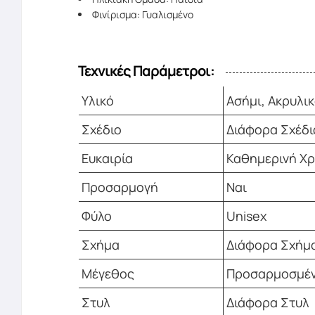
Φινίρισμα: Γυαλισμένο
Τεχνικές Παράμετροι:
Υλικό
Ασήμι, Ακρυλικ
Σχέδιο
Διάφορα Σχέδι
Ευκαιρία
Καθημερινή Χρ
Προσαρμογή
Ναι
Φύλο
Unisex
Σχήμα
Διάφορα Σχήμ
Μέγεθος
Προσαρμοσμέ
Στυλ
Διάφορα Στυλ