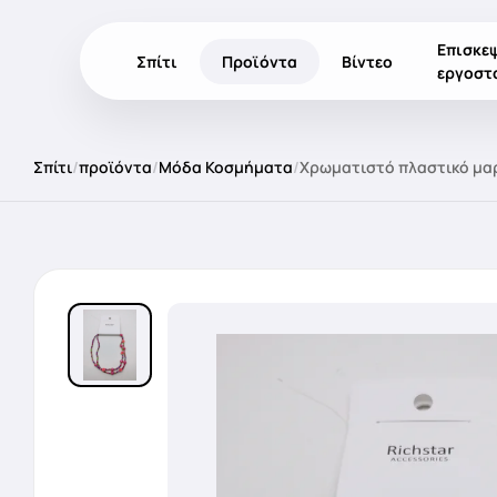
Επισκε
Σπίτι
Προϊόντα
Βίντεο
εργοστ
Σπίτι
/
προϊόντα
/
Μόδα Κοσμήματα
/
Χρωματιστό πλαστικό μαρ