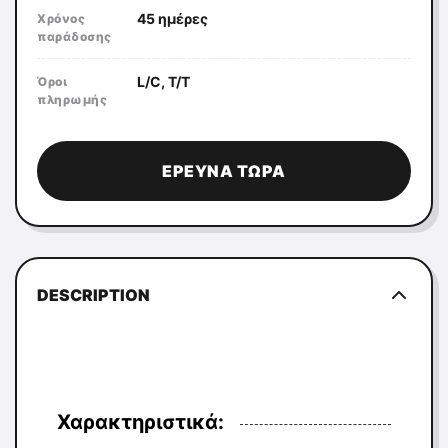
45 ημέρες
Χρόνος
παράδοσης
L/C, T/T
Όροι
πληρωμής
ΈΡΕΥΝΑ ΤΏΡΑ
DESCRIPTION
Χαρακτηριστικά: