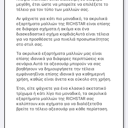
μεγέθη, έτσι ώστε να μπορείτε να επιλέξετε το
τέλειο για τον τύπο των μαλλιών σας.
Αν ψάχνετε για κάτι πιο μοναδικό, τα ακρυλικά
εξαρτήματα μαλλιών της RICHSTAR είναι επίσης
σε διάφορα σχήματα.ή ακόμα και ένα
διασκεδαστικό σχήμα καρδιάςΑυτά είναι τέλεια
για να προσθέσετε μια πινελιά προσωπικότητας
στο στυλ σας.
Τα ακρυλικά εξαρτήματα μαλλιών μας είναι
επίσης ιδανικά για διάφορες περιπτώσεις και
σενάρια.Αυτά τα αξεσουάρ μπορούν να σας
βοηθήσουν να δημιουργήσετε την τέλεια
εμφάνισηΕίναι επίσης ιδανικά για καθημερινή
χρήση, καθώς είναι άνετα και εύκολο στη χρήση.
Έτσι, είτε ψάχνετε για ένα κλασικό ακετατικό
τρίχωμα ή κάτι λίγο πιο μοναδικό, τα ακρυλικά
εξαρτήματα μαλλιών της RICHSTAR σας
καλύπτουν.και σχήματα για να διαλέξετεΘα
βρείτε το τέλειο αξεσουάρ για κάθε περίσταση.