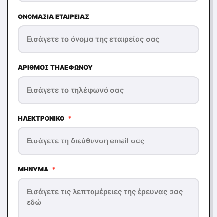
ΟΝΟΜΑΣΊΑ ΕΤΑΙΡΕΊΑΣ
ΑΡΙΘΜΌΣ ΤΗΛΕΦΏΝΟΥ
ΗΛΕΚΤΡΟΝΙΚΌ
*
ΜΉΝΥΜΑ
*