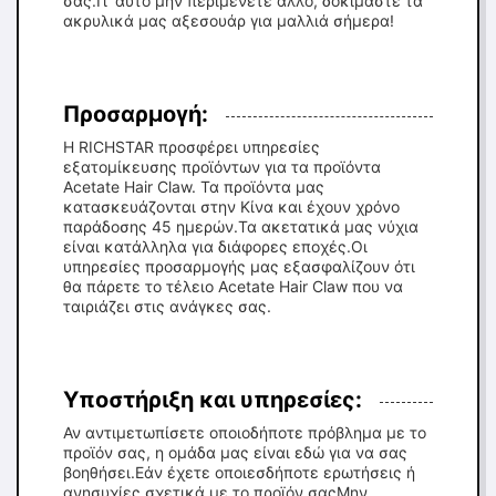
σας.Γι' αυτό μην περιμένετε άλλο, δοκιμάστε τα
ακρυλικά μας αξεσουάρ για μαλλιά σήμερα!
Προσαρμογή:
Η RICHSTAR προσφέρει υπηρεσίες
εξατομίκευσης προϊόντων για τα προϊόντα
Acetate Hair Claw. Τα προϊόντα μας
κατασκευάζονται στην Κίνα και έχουν χρόνο
παράδοσης 45 ημερών.Τα ακετατικά μας νύχια
είναι κατάλληλα για διάφορες εποχές.Οι
υπηρεσίες προσαρμογής μας εξασφαλίζουν ότι
θα πάρετε το τέλειο Acetate Hair Claw που να
ταιριάζει στις ανάγκες σας.
Υποστήριξη και υπηρεσίες:
Αν αντιμετωπίσετε οποιοδήποτε πρόβλημα με το
προϊόν σας, η ομάδα μας είναι εδώ για να σας
βοηθήσει.Εάν έχετε οποιεσδήποτε ερωτήσεις ή
ανησυχίες σχετικά με το προϊόν σαςΜην