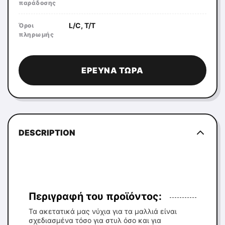
παράδοσης
L/C, T/T
Όροι
πληρωμής
ΈΡΕΥΝΑ ΤΏΡΑ
DESCRIPTION
Περιγραφή του προϊόντος:
Τα ακετατικά μας νύχια για τα μαλλιά είναι
σχεδιασμένα τόσο για στυλ όσο και για