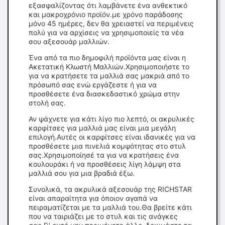
εξασφαλίζοντας ότι λαμβάνετε ένα ανθεκτικό
και μακροχρόνιο προϊόν.με χρόνο παράδοσης
μόνο 45 ημέρες, δεν θα χρειαστεί να περιμένεις
πολύ για να αρχίσεις να χρησιμοποιείς τα νέα
σου αξεσουάρ μαλλιών.
Ένα από τα πιο δημοφιλή προϊόντα μας είναι η
Ακετατική Κλωστή Μαλλιών.Χρησιμοποιήστε το
για να κρατήσετε τα μαλλιά σας μακριά από το
πρόσωπό σας ενώ εργάζεστε ή για να
προσθέσετε ένα διασκεδαστικό χρώμα στην
στολή σας.
Αν ψάχνετε για κάτι λίγο πιο λεπτό, οι ακρυλικές
καρφίτσες για μαλλιά μας είναι μια μεγάλη
επιλογή.Αυτές οι καρφίτσες είναι ιδανικές για να
προσθέσετε μια πινελιά κομψότητας στο στυλ
σας.Χρησιμοποίησέ τα για να κρατήσεις ένα
κουλουράκι ή να προσθέσεις λίγη λάμψη στα
μαλλιά σου για μια βραδιά έξω.
Συνολικά, τα ακρυλικά αξεσουάρ της RICHSTAR
είναι απαραίτητα για όποιον αγαπά να
πειραματίζεται με τα μαλλιά του.Θα βρείτε κάτι
που να ταιριάζει με το στυλ και τις ανάγκες