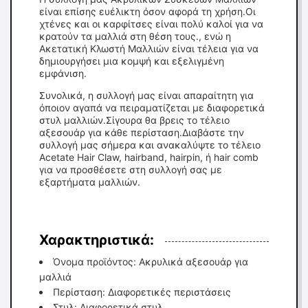
είναι επίσης ευέλικτη όσον αφορά τη χρήση.Οι
χτένες και οι καρφίτσες είναι πολύ καλοί για να
κρατούν τα μαλλιά στη θέση τους., ενώ η
Ακετατική Κλωστή Μαλλιών είναι τέλεια για να
δημιουργήσει μια κομψή και εξελιγμένη
εμφάνιση.
Συνολικά, η συλλογή μας είναι απαραίτητη για
όποιον αγαπά να πειραματίζεται με διαφορετικά
στυλ μαλλιών.Σίγουρα θα βρεις το τέλειο
αξεσουάρ για κάθε περίσταση.Διαβάστε την
συλλογή μας σήμερα και ανακαλύψτε το τέλειο
Acetate Hair Claw, hairband, hairpin, ή hair comb
για να προσθέσετε στη συλλογή σας με
εξαρτήματα μαλλιών.
Χαρακτηριστικά:
Όνομα προϊόντος: Ακρυλικά αξεσουάρ για
μαλλιά
Περίσταση: Διαφορετικές περιστάσεις
Στυλ: Διαφορετικά στυλ