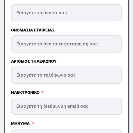
ΟΝΟΜΑΣΊΑ ΕΤΑΙΡΕΊΑΣ
ΑΡΙΘΜΌΣ ΤΗΛΕΦΏΝΟΥ
ΗΛΕΚΤΡΟΝΙΚΌ
*
ΜΉΝΥΜΑ
*