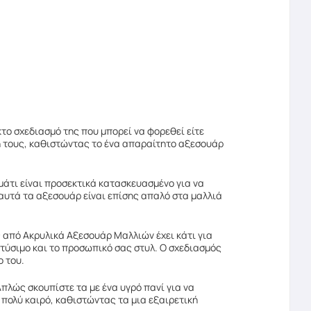
κτο σχεδιασμό της που μπορεί να φορεθεί είτε
έση τους, καθιστώντας το ένα απαραίτητο αξεσουάρ
μάτι είναι προσεκτικά κατασκευασμένο για να
ε αυτά τα αξεσουάρ είναι επίσης απαλό στα μαλλιά
ας από Ακρυλικά Αξεσουάρ Μαλλιών έχει κάτι για
ντύσιμο και το προσωπικό σας στυλ. Ο σχεδιασμός
 του.
Απλώς σκουπίστε τα με ένα υγρό πανί για να
 πολύ καιρό, καθιστώντας τα μια εξαιρετική