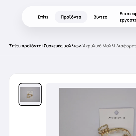
Επισκε
Σπίτι
Προϊόντα
Βίντεο
εργοστ
Σπίτι
/
προϊόντα
/
Συσκευές μαλλιών
/
Ακρυλικό Μαλλί Διαφορετ