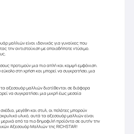
ουάρ μαλλιών είναι ιδανικός για γυναίκες που
τας την αντιστοίχιση με οποιοδήποτε ντύσιμο.
υς.
 όσους προτιμούν μια πιο απλή και κομψή εμφάνιση.
 εύκολο στη χρήση και μπορεί να συγκρατήσει μια
ά τα αξεσουάρ μαλλιών διατίθενται σε διάφορα
ορεί να συγκρατήσει μια μικρή έως μεσαία
σχέδια, μεγέθη και στυλ, οι πελάτες μπορούν
ακρυλικό υλικό, αυτά τα αξεσουάρ μαλλιών είναι
αι μερικά από τα πιο δημοφιλή προϊόντα σε αυτήν την
υλικών Αξεσουάρ Μαλλιών της RICHSTAR!