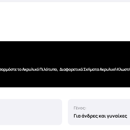
,
αρμόστε το Ακρυλικό Πιλότυπο
Διαφορετικά Σχήματα Ακρυλική Κλωστ
Γένος:
Για άνδρες και γυναίκες