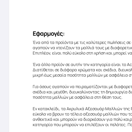
Εφαρμογές:
Ένα από τα προϊόντα με τις καλύτερες πωλήσεις σε 
αγαπούν να χτενίζουν τα μαλλιά τους με διαφορετικ
Επιπλέον, είναι πολύ εύκολο στη χρήση και μπορεί 
Ένα άλλο προϊόν σε αυτήν την κατηγορία είναι το Ac
Διατίθεται σε διάφορα χρώματα και σχέδια, διευκολ
μικρή έως μεσαία ποσότητα μαλλιών με ασφάλεια σ
Για όσους αγαπούν να πειραματίζονται με διαφορετι
σχέδια και μεγέθη, διευκολύνοντας τη δημιουργία δ
ποσότητα μαλλιών με ασφάλεια στη θέση τους.
Εν κατακλείδι, τα Ακρυλικά Αξεσουάρ Μαλλιών της R
εύκολα να βρουν το τέλειο αξεσουάρ μαλλιών που τ
ανθεκτικά και μπορούν να διαρκέσουν για πολύ καιρό
κατηγορία που μπορούν να επιλέξουν οι πελάτες. Π