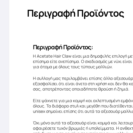
Περιγραφή Προϊόντος
Περιγραφή Προϊόντος:
Η Acetate Hair Claw είναι μια δημοφιλής επιλογή μ
επίσημα είτε ανεπίσημα. Ο σχεδιασμός με νύχι είνα
για άτομα με όλους τους τύπους μαλλιών.
Η συλλογή μας περιλαμβάνει επίσης άλλα αξεσουάρ 
εξασφαλίσει ότι είναι άνετο στη χρήση και δεν θα 
σας, αποτρέποντας οποιαδήποτε θραύση ή ζημιά.
Είτε ψάχνετε για μια κομψή και εκλεπτυσμένη εμφάν
όλους. Τα διάφορα στυλ και μεγέθη που διατίθενται
unisex σημαίνει επίσης ότι αυτά τα αξεσουάρ μαλλ
Όχι μόνο αυτά τα αξεσουάρ είναι κομψά και λειτουρ
αφαιρέσετε τυχόν βρωμιές ή υπολείμματα. Η ανθεκτ