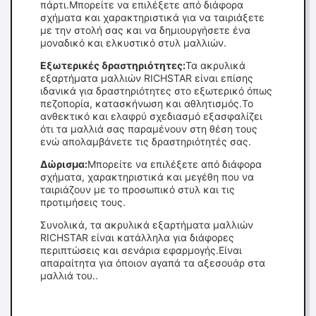
πάρτι.Μπορείτε να επιλέξετε από διάφορα
σχήματα και χαρακτηριστικά για να ταιριάξετε
με την στολή σας και να δημιουργήσετε ένα
μοναδικό και ελκυστικό στυλ μαλλιών.
Εξωτερικές δραστηριότητες:
Τα ακρυλικά
εξαρτήματα μαλλιών RICHSTAR είναι επίσης
ιδανικά για δραστηριότητες στο εξωτερικό όπως
πεζοπορία, κατασκήνωση και αθλητισμός.Το
ανθεκτικό και ελαφρύ σχεδιασμό εξασφαλίζει
ότι τα μαλλιά σας παραμένουν στη θέση τους
ενώ απολαμβάνετε τις δραστηριότητές σας.
Δώρισμα:
Μπορείτε να επιλέξετε από διάφορα
σχήματα, χαρακτηριστικά και μεγέθη που να
ταιριάζουν με το προσωπικό στυλ και τις
προτιμήσεις τους.
Συνολικά, τα ακρυλικά εξαρτήματα μαλλιών
RICHSTAR είναι κατάλληλα για διάφορες
περιπτώσεις και σενάρια εφαρμογής.Είναι
απαραίτητα για όποιον αγαπά τα αξεσουάρ στα
μαλλιά του..