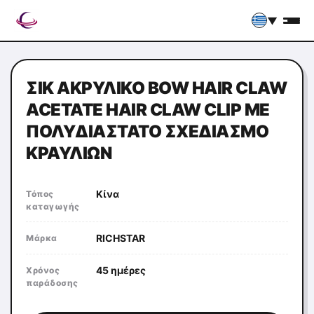
▼
ΣΙΚ ΑΚΡΥΛΙΚΌ BOW HAIR CLAW
ACETATE HAIR CLAW CLIP ΜΕ
ΠΟΛΥΔΙΆΣΤΑΤΟ ΣΧΕΔΙΑΣΜΌ
ΚΡΑΥΛΙΏΝ
Κίνα
Τόπος
καταγωγής
RICHSTAR
Μάρκα
45 ημέρες
Χρόνος
παράδοσης