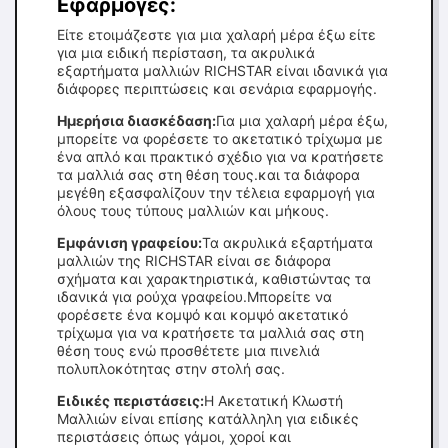
Εφαρμογές:
Είτε ετοιμάζεστε για μια χαλαρή μέρα έξω είτε
για μια ειδική περίσταση, τα ακρυλικά
εξαρτήματα μαλλιών RICHSTAR είναι ιδανικά για
διάφορες περιπτώσεις και σενάρια εφαρμογής.
Ημερήσια διασκέδαση:
Για μια χαλαρή μέρα έξω,
μπορείτε να φορέσετε το ακετατικό τρίχωμα με
ένα απλό και πρακτικό σχέδιο για να κρατήσετε
τα μαλλιά σας στη θέση τους.και τα διάφορα
μεγέθη εξασφαλίζουν την τέλεια εφαρμογή για
όλους τους τύπους μαλλιών και μήκους.
Εμφάνιση γραφείου:
Τα ακρυλικά εξαρτήματα
μαλλιών της RICHSTAR είναι σε διάφορα
σχήματα και χαρακτηριστικά, καθιστώντας τα
ιδανικά για ρούχα γραφείου.Μπορείτε να
φορέσετε ένα κομψό και κομψό ακετατικό
τρίχωμα για να κρατήσετε τα μαλλιά σας στη
θέση τους ενώ προσθέτετε μια πινελιά
πολυπλοκότητας στην στολή σας.
Ειδικές περιστάσεις:
Η Ακετατική Κλωστή
Μαλλιών είναι επίσης κατάλληλη για ειδικές
περιστάσεις όπως γάμοι, χοροί και