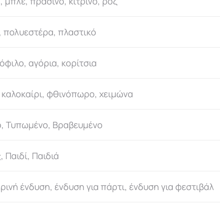
, μπλε, πράσινο, κίτρινο, ροζ
, πολυεστέρα, πλαστικό
φιλο, αγόρια, κορίτσια
, καλοκαίρι, φθινόπωρο, χειμώνα
, Τυπωμένο, Βραβευμένο
 Παιδί, Παιδιά
ινή ένδυση, ένδυση για πάρτι, ένδυση για φεστιβάλ