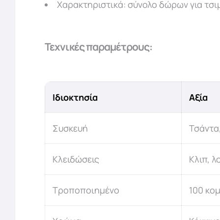
Χαρακτηριστικά: σύνολο δώρων για τσι
Τεχνικές παραμέτρους:
Ιδιοκτησία
Αξία
Συσκευή
Τσάντα,
Κλειδώσεις
Κλιπ, λ
Τροποποιημένο
100 κο