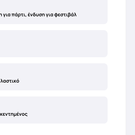
 για πάρτι, ένδυση για φεστιβάλ
πλαστικό
 κεντημένος