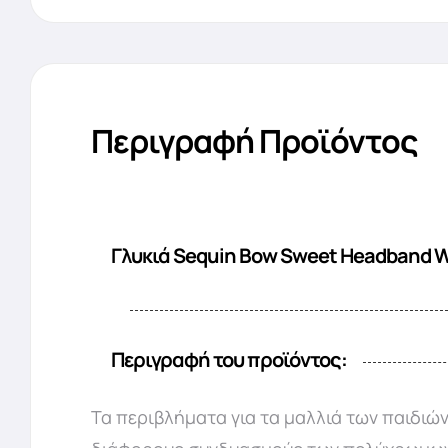
Περιγραφή Προϊόντος
Γλυκιά Sequin Bow Sweet Headband Wi
Περιγραφή του προϊόντος:
Τα περιβλήματα για τα μαλλιά των παιδιών 