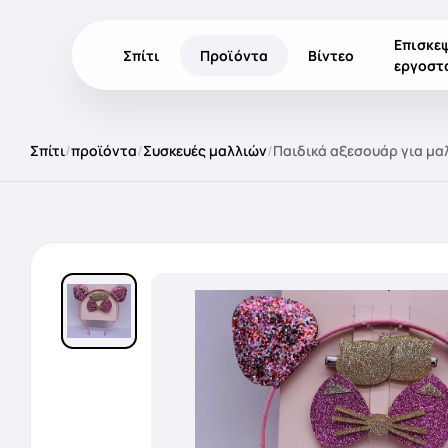
Επισκε
Σπίτι
Προϊόντα
Βίντεο
εργοστ
Σπίτι
/
προϊόντα
/
Συσκευές μαλλιών
/
Παιδικά αξεσουάρ για μα