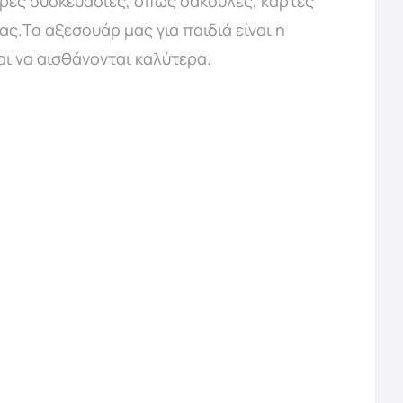
ορες συσκευασίες, όπως σακούλες, κάρτες
ας.Τα αξεσουάρ μας για παιδιά είναι η
και να αισθάνονται καλύτερα.