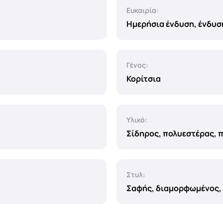
Ευκαιρία:
Ημερήσια ένδυση, ένδυση
Γένος:
Κορίτσια
Υλικό:
Σίδηρος, πολυεστέρας, 
Στυλ:
Σαφής, διαμορφωμένος,