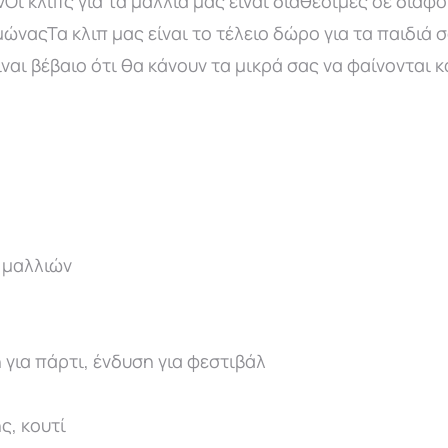
 κλιπς για τα μαλλιά μας είναι διαθέσιμες σε διάφ
ναςΤα κλιπ μας είναι το τέλειο δώρο για τα παιδιά σ
ναι βέβαιο ότι θα κάνουν τα μικρά σας να φαίνονται 
 μαλλιών
για πάρτι, ένδυση για φεστιβάλ
ς, κουτί