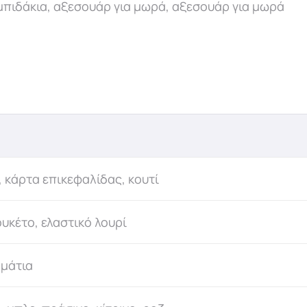
μπιδάκια, αξεσουάρ για μωρά, αξεσουάρ για μωρά
 κάρτα επικεφαλίδας, κουτί
ουκέτο, ελαστικό λουρί
μμάτια