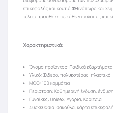
διάφορους συνδυασμούς των πολύχρωμωνΟι
επικεφαλής και κουτιά.Φθινόπωρο και χειμώ
τέλεια προσθήκη σε κάθε ντουλάπα., και εί
Χαρακτηριστικά:
Όνομα προϊόντος: Παιδικά εξαρτήματα
Υλικό: Σίδερο, πολυεστέρας, πλαστικό
MOQ: 100 κομμάτια
Περίσταση: Καθημερινή ένδυση, ένδυση 
Γυναίκες: Unisex, Αγόρια, Κορίτσια
Συσκευασία: σακούλα, κάρτα επικεφαλή