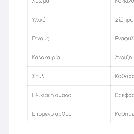
Χρώμα
Κόκκινο
Υλικό
Σίδηρο
Γένους
Εναφυλό
Καλοκαιρία
Άνοιξη
Στυλ
Καθαρό
Ηλικιακή ομάδα
Βρέφος,
Επόμενο άρθρο
Καθημερ