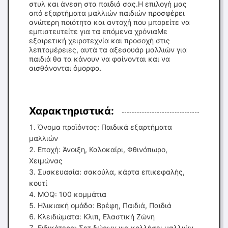
στυλ και άνεση στα παιδιά σας.Η επιλογή μας
από εξαρτήματα μαλλιών παιδιών προσφέρει
ανώτερη ποιότητα και αντοχή που μπορείτε να
εμπιστευτείτε για τα επόμενα χρόνιαΜε
εξαιρετική χειροτεχνία και προσοχή στις
λεπτομέρειες, αυτά τα αξεσουάρ μαλλιών για
παιδιά θα τα κάνουν να φαίνονται και να
αισθάνονται όμορφα.
Χαρακτηριστικά:
Όνομα προϊόντος: Παιδικά εξαρτήματα
μαλλιών
Εποχή: Άνοιξη, Καλοκαίρι, Φθινόπωρο,
Χειμώνας
Συσκευασία: σακούλα, κάρτα επικεφαλής,
κουτί
MOQ: 100 κομμάτια
Ηλικιακή ομάδα: Βρέφη, Παιδιά, Παιδιά
Κλειδώματα: Κλιπ, Ελαστική Ζώνη
Ειδικότερα: Σετ δώρων για κολλήσει μαλλιών,