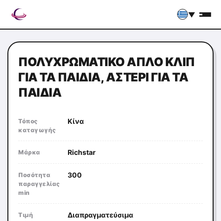
▼
ΠΟΛΥΧΡΩΜΑΤΙΚΌ ΑΠΛΌ ΚΛΙΠ
ΓΙΑ ΤΑ ΠΑΙΔΙΆ, ΑΣΤΈΡΙ ΓΙΑ ΤΑ
ΠΑΙΔΙΆ
Κίνα
Τόπος
καταγωγής
Richstar
Μάρκα
300
Ποσότητα
παραγγελίας
min
Διαπραγματεύσιμα
Τιμή