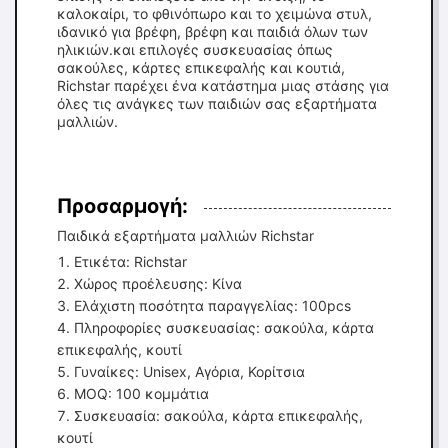
καλοκαίρι, το φθινόπωρο και το χειμώνα στυλ,
ιδανικό για βρέφη, βρέφη και παιδιά όλων των
ηλικιών.και επιλογές συσκευασίας όπως
σακούλες, κάρτες επικεφαλής και κουτιά,
Richstar παρέχει ένα κατάστημα μιας στάσης για
όλες τις ανάγκες των παιδιών σας εξαρτήματα
μαλλιών.
Προσαρμογή:
Παιδικά εξαρτήματα μαλλιών Richstar
Ετικέτα: Richstar
Χώρος προέλευσης: Κίνα
Ελάχιστη ποσότητα παραγγελίας: 100pcs
Πληροφορίες συσκευασίας: σακούλα, κάρτα
επικεφαλής, κουτί
Γυναίκες: Unisex, Αγόρια, Κορίτσια
MOQ: 100 κομμάτια
Συσκευασία: σακούλα, κάρτα επικεφαλής,
κουτί