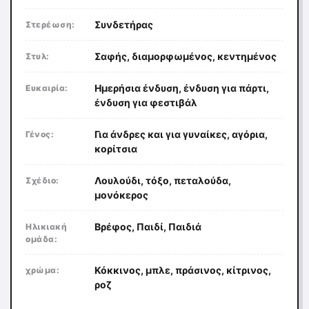
Συνδετήρας
Στερέωση:
Σαφής, διαμορφωμένος, κεντημένος
Στυλ:
Ημερήσια ένδυση, ένδυση για πάρτι,
Ευκαιρία:
ένδυση για φεστιβάλ
Για άνδρες και για γυναίκες, αγόρια,
Γένος:
κορίτσια
Λουλούδι, τόξο, πεταλούδα,
Σχέδιο:
μονόκερος
Βρέφος, Παιδί, Παιδιά
Ηλικιακή
ομάδα:
Κόκκινος, μπλε, πράσινος, κίτρινος,
χρώμα:
ροζ