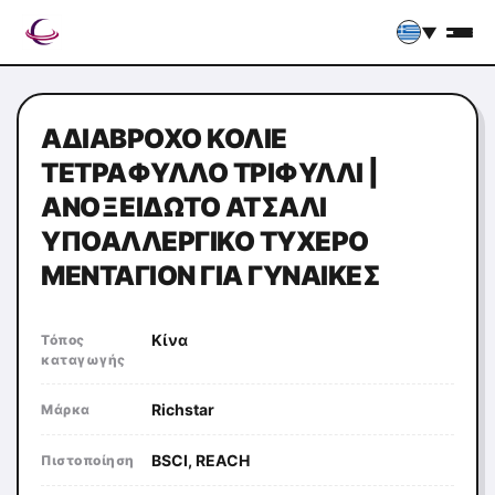
▼
ΑΔΙΆΒΡΟΧΟ ΚΟΛΙΈ
ΤΕΤΡΆΦΥΛΛΟ ΤΡΙΦΎΛΛΙ |
ΑΝΟΞΕΊΔΩΤΟ ΑΤΣΆΛΙ
ΥΠΟΑΛΛΕΡΓΙΚΌ ΤΥΧΕΡΌ
ΜΕΝΤΑΓΙΌΝ ΓΙΑ ΓΥΝΑΊΚΕΣ
Κίνα
Τόπος
καταγωγής
Richstar
Μάρκα
BSCI, REACH
Πιστοποίηση