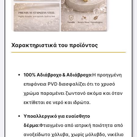
Χαρακτηριστικά του προϊόντος
100% Αδιάβροχο & Αδιάβροχο:
Η προηγμένη
επιφάνεια PVD διασφαλίζει ότι το χρυσό
χρώμα παραμένει ζωντανό ακόμα και όταν
εκτίθεται σε νερό και ιδρώτα.
Υποαλλεργικό για ευαίσθητο
δέρμα:
Φτιαγμένο από ιατρική ποιότητα από
ανοξείδωτο χάλυβα, χωρίς μόλυβδο, νικέλιο