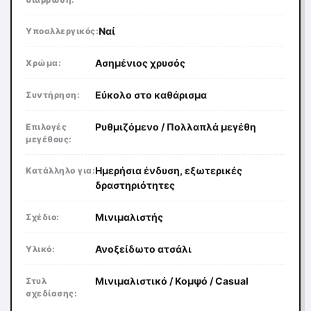
Ναί
Υποαλλεργικός:
Ασημένιος χρυσός
Χρώμα:
Εύκολο στο καθάρισμα
Συντήρηση:
Ρυθμιζόμενο / Πολλαπλά μεγέθη
Επιλογές
μεγέθους:
Ημερήσια ένδυση, εξωτερικές
Κατάλληλο για:
δραστηριότητες
Μινιμαλιστής
Σχέδιο:
Ανοξείδωτο ατσάλι
Υλικό:
Μινιμαλιστικό / Κομψό / Casual
Στυλ
σχεδίασης: