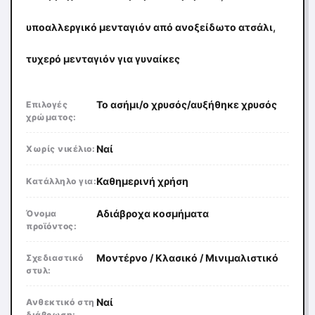
,
υποαλλεργικό μενταγιόν από ανοξείδωτο ατσάλι
τυχερό μενταγιόν για γυναίκες
Το ασήμι/ο χρυσός/αυξήθηκε χρυσός
Επιλογές
χρώματος:
Ναί
Χωρίς νικέλιο:
Καθημερινή χρήση
Κατάλληλο για:
Αδιάβροχα κοσμήματα
Όνομα
προϊόντος:
Μοντέρνο / Κλασικό / Μινιμαλιστικό
Σχεδιαστικό
στυλ:
Ναί
Ανθεκτικό στη
διάβρωση: