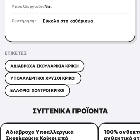
Ναί
Υποαλλεργικός:
Εύκολο στο καθάρισμα
Συντήρηση:
ΕΤΙΚΈΤΕΣ
ΑΔΙΆΒΡΟΧΑ ΣΚΟΥΛΑΡΊΚΙΑ ΚΡΊΚΟΙ
ΥΠΟΑΛΛΕΡΓΙΚΟΊ ΧΡΥΣΟΊ ΚΡΊΚΟΙ
ΕΛΑΦΡΙΟΊ ΧΟΝΤΡΟΊ ΚΡΊΚΟΙ
ΣΥΓΓΕΝΙΚΆ ΠΡΟΪΌΝΤΑ
Αδιάβροχα Υποαλλεργικά
100% ανθεκτι
Σκουλαρίκια Κρίκοι από
ανθεκτικό στ