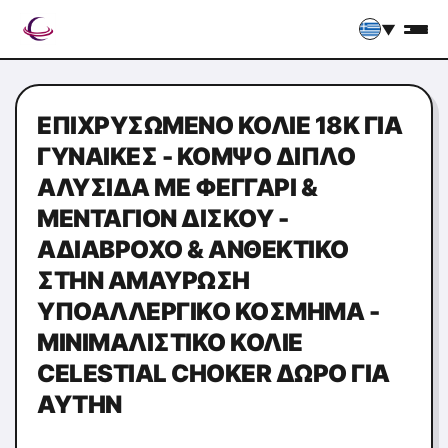
▼
ΕΠΙΧΡΥΣΩΜΈΝΟ ΚΟΛΙΈ 18Κ ΓΙΑ
ΓΥΝΑΊΚΕΣ - ΚΟΜΨΌ ΔΙΠΛΌ
ΑΛΥΣΊΔΑ ΜΕ ΦΕΓΓΆΡΙ &
ΜΕΝΤΑΓΙΌΝ ΔΊΣΚΟΥ -
ΑΔΙΆΒΡΟΧΟ & ΑΝΘΕΚΤΙΚΌ
ΣΤΗΝ ΑΜΑΎΡΩΣΗ
ΥΠΟΑΛΛΕΡΓΙΚΌ ΚΌΣΜΗΜΑ -
ΜΙΝΙΜΑΛΙΣΤΙΚΌ ΚΟΛΙΈ
CELESTIAL CHOKER ΔΏΡΟ ΓΙΑ
ΑΥΤΉΝ