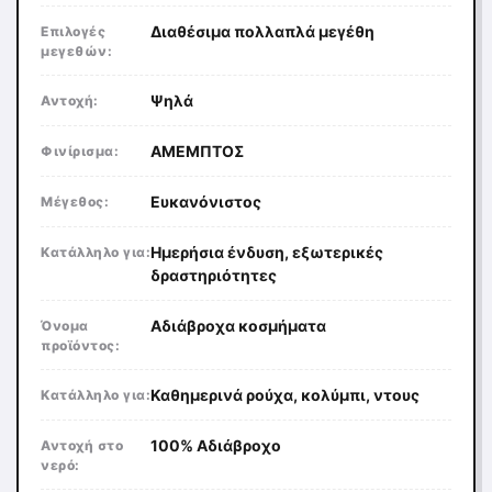
Διαθέσιμα πολλαπλά μεγέθη
Επιλογές
μεγεθών:
Ψηλά
Αντοχή:
ΑΜΕΜΠΤΟΣ
Φινίρισμα:
Ευκανόνιστος
Μέγεθος:
Ημερήσια ένδυση, εξωτερικές
Κατάλληλο για:
δραστηριότητες
Αδιάβροχα κοσμήματα
Όνομα
προϊόντος:
Καθημερινά ρούχα, κολύμπι, ντους
Κατάλληλο για:
100% Αδιάβροχο
Αντοχή στο
νερό: