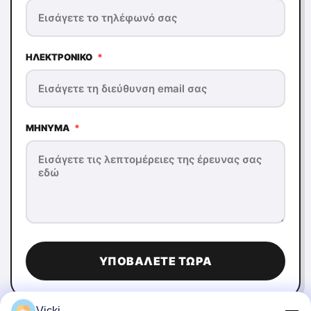
ΗΛΕΚΤΡΟΝΙΚΌ
*
ΜΉΝΥΜΑ
*
ΥΠΟΒΆΛΕΤΕ ΤΏΡΑ
Vicki