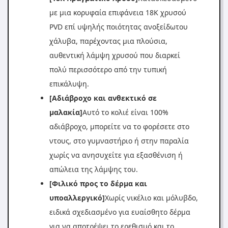
με μια κορυφαία επιφάνεια 18K χρυσού
PVD επί υψηλής ποιότητας ανοξείδωτου
χάλυβα, παρέχοντας μια πλούσια,
αυθεντική λάμψη χρυσού που διαρκεί
πολύ περισσότερο από την τυπική
επικάλυψη.
[Αδιάβροχο και ανθεκτικό σε
μαλακία]
Αυτό το κολιέ είναι 100%
αδιάβροχο, μπορείτε να το φορέσετε στο
ντους, στο γυμναστήριο ή στην παραλία
χωρίς να ανησυχείτε για εξασθένιση ή
απώλεια της λάμψης του.
[Φιλικό προς το δέρμα και
υποαλλεργικό]
Χωρίς νικέλιο και μόλυβδο,
ειδικά σχεδιασμένο για ευαίσθητο δέρμα
για να αποτρέψει το ερεθισμό και το