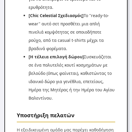
ερυθρότητα.
[Chic Celestial Σχεδιασμός]
Το "ready-to-
wear" αυτό σετ προσθέτει μια απλή
πινελιά κομψότητας σε οποιοδήποτε
ρούχο, από τα casual t-shirts μέχρι τα
βραδινά φορέματα.
[Η τέλεια επιλογή δώρου]
Συσκευάζεται
σε ένα πολυτελές κουτί κοσμημάτων με
βελούδο (όπως φαίνεται), καθιστώντας το
ιδανικό δώρο για γενέθλια, επετείους,
Ημέρα της Μητέρας ή την Ημέρα του Αγίου
Βαλεντίνου.
Υποστήριξη πελατών
Η εξειδικευμένη ομάδα μας παρέχει καθοδήγηση