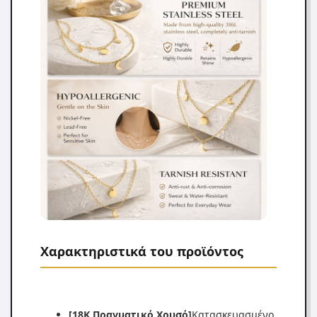
Χαρακτηριστικά του προϊόντος
[18K Πραγματικό Χρυσό]
Κατασκευασμένο