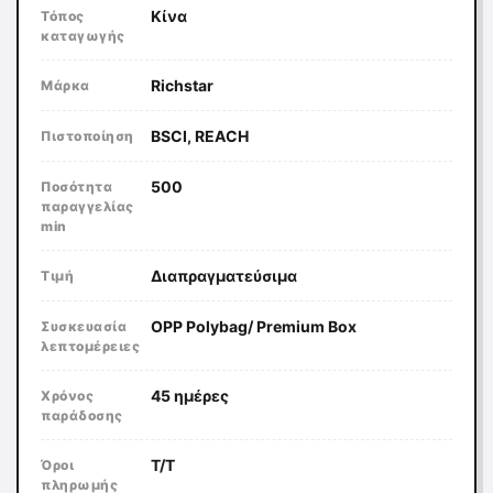
Κίνα
Τόπος
καταγωγής
Richstar
Μάρκα
BSCI, REACH
Πιστοποίηση
500
Ποσότητα
παραγγελίας
min
Διαπραγματεύσιμα
Τιμή
OPP Polybag/ Premium Box
Συσκευασία
λεπτομέρειες
45 ημέρες
Χρόνος
παράδοσης
T/T
Όροι
πληρωμής