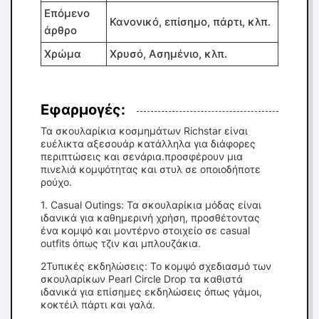
Επόμενο
Κανονικό, επίσημο, πάρτι, κλπ.
άρθρο
Χρώμα
Χρυσό, Ασημένιο, κλπ.
Εφαρμογές:
Τα σκουλαρίκια κοσμημάτων Richstar είναι
ευέλικτα αξεσουάρ κατάλληλα για διάφορες
περιπτώσεις και σενάρια.προσφέρουν μια
πινελιά κομψότητας και στυλ σε οποιοδήποτε
ρούχο.
1. Casual Outings: Τα σκουλαρίκια μόδας είναι
ιδανικά για καθημερινή χρήση, προσθέτοντας
ένα κομψό και μοντέρνο στοιχείο σε casual
outfits όπως τζιν και μπλουζάκια.
2Τυπικές εκδηλώσεις: Το κομψό σχεδιασμό των
σκουλαρίκων Pearl Circle Drop τα καθιστά
ιδανικά για επίσημες εκδηλώσεις όπως γάμοι,
κοκτέιλ πάρτι και γαλά.