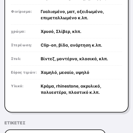
Γυαλισμένο, ματ, οξειδωμένο,
Φινίρισμα:
επιμεταλλωμένο κ.λπ.
Χρυσό, Σλίβερ, κλπ.
χρώμα:
Clip-on, βίδα, ανάρτηση κ.λπ.
Στερέωση:
Βίντεζ, μοντέρνα, κλασικά, κλπ.
Στυλ:
Χαμηλό, μεσαίο, υψηλό
Εύρος τιμών:
Κράμα, rhinestone, ακρυλικό,
Υλικό:
πολυεστέρα, πλαστικό κ.λπ.
ΕΤΙΚΈΤΕΣ