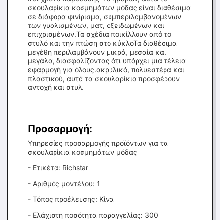
σκουλαρίκια κοσμημάτων μόδας είναι διαθέσιμα
σε διάφορα φινίρισμα, συμπεριλαμβανομένων
των γυαλισμένων, ματ, οξειδωμένων και
επιχρισμένων.Τα σχέδια ποικίλλουν από το
στυλό και την πτώση στο κύκλοΤα διαθέσιμα
μεγέθη περιλαμβάνουν μικρά, μεσαία και
μεγάλα, διασφαλίζοντας ότι υπάρχει μια τέλεια
εφαρμογή για όλους.ακρυλικό, πολυεστέρα και
πλαστικού, αυτά τα σκουλαρίκια προσφέρουν
αντοχή και στυλ.
Προσαρμογή:
Υπηρεσίες προσαρμογής προϊόντων για τα
σκουλαρίκια κοσμημάτων μόδας:
- Ετικέτα: Richstar
- Αριθμός μοντέλου: 1
- Τόπος προέλευσης: Κίνα
- Ελάχιστη ποσότητα παραγγελίας: 300