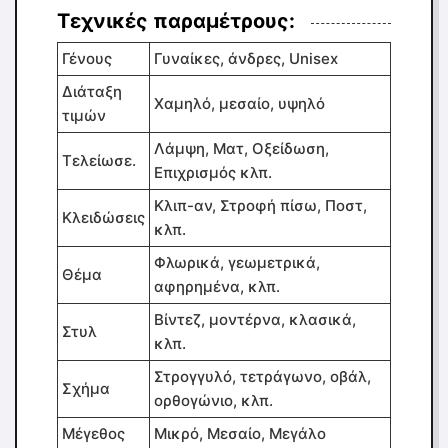
Τεχνικές παραμέτρους:
Γένους
Γυναίκες, άνδρες, Unisex
Διάταξη
Χαμηλό, μεσαίο, υψηλό
τιμών
Λάμψη, Ματ, Οξείδωση,
Τελείωσε.
Επιχρισμός κλπ.
Κλιπ-αν, Στροφή πίσω, Ποστ,
Κλειδώσεις
κλπ.
Φλωρικά, γεωμετρικά,
Θέμα
αφηρημένα, κλπ.
Βίντεζ, μοντέρνα, κλασικά,
Στυλ
κλπ.
Στρογγυλό, τετράγωνο, οβάλ,
Σχήμα
ορθογώνιο, κλπ.
Μέγεθος
Μικρό, Μεσαίο, Μεγάλο