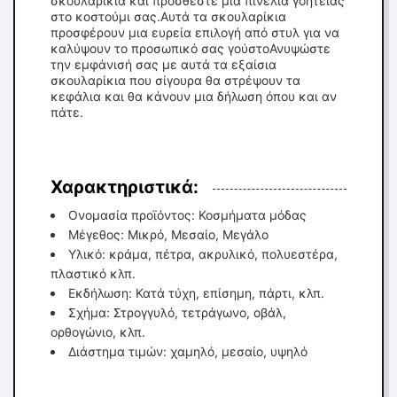
σκουλαρίκια και προσθέστε μια πινελιά γοητείας
στο κοστούμι σας.Αυτά τα σκουλαρίκια
προσφέρουν μια ευρεία επιλογή από στυλ για να
καλύψουν το προσωπικό σας γούστοΑνυψώστε
την εμφάνισή σας με αυτά τα εξαίσια
σκουλαρίκια που σίγουρα θα στρέψουν τα
κεφάλια και θα κάνουν μια δήλωση όπου και αν
πάτε.
Χαρακτηριστικά:
Ονομασία προϊόντος: Κοσμήματα μόδας
Μέγεθος: Μικρό, Μεσαίο, Μεγάλο
Υλικό: κράμα, πέτρα, ακρυλικό, πολυεστέρα,
πλαστικό κλπ.
Εκδήλωση: Κατά τύχη, επίσημη, πάρτι, κλπ.
Σχήμα: Στρογγυλό, τετράγωνο, οβάλ,
ορθογώνιο, κλπ.
Διάστημα τιμών: χαμηλό, μεσαίο, υψηλό