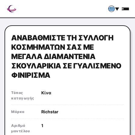
▼
ΑΝΑΒΑΘΜΊΣΤΕ ΤΗ ΣΥΛΛΟΓΉ
ΚΟΣΜΗΜΆΤΩΝ ΣΑΣ ΜΕ
ΜΕΓΆΛΑ ΔΙΑΜΑΝΤΈΝΙΑ
ΣΚΟΥΛΑΡΊΚΙΑ ΣΕ ΓΥΑΛΙΣΜΈΝΟ
ΦΙΝΊΡΙΣΜΑ
Κίνα
Τόπος
καταγωγής
Richstar
Μάρκα
1
Αριθμό
μοντέλου