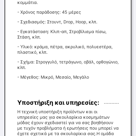
κομμάτια.
- Χρόνος παράδοσης: 45 μέρες
- Σχεδιασμός: Στουντ, Drop, Hoop, κλπ.
- Εγκατάσταση: Κλιπ-απ, Στροβίλισμα πίσω,
Στάση, κλπ.
- Υλικό: κράμα, πέτρα, ακρυλικό, πολυεστέρα,
πλαστικό, κλπ.
- Σχήμα: Στρογγυλό, τετράγωνο, οβάλ, ορθογώνιο,
κλπ.
- Μέγεθος: Μικρό, Μεσαίο, Μεγάλο
Υποστήριξη και υπηρεσίες:
Η τεχνική υποστήριξη προϊόντων και οι
υπηρεσίες μας για σκουλαρίκια κοσμημάτων
μόδας έχουν σχεδιαστεί για να σας βοηθήσουν
με τυχόν προβλήματα ή ερωτήσεις που μπορεί να
έχετε σχετικά με τα σκουλαρίκια σας.Η ομάδα