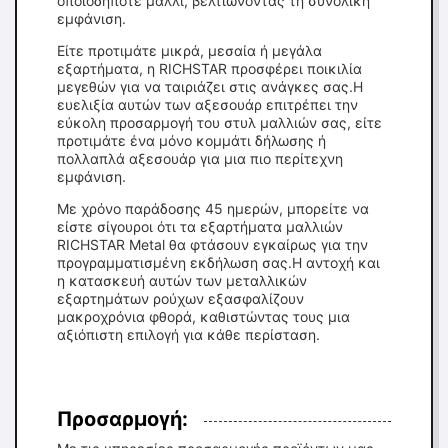
οποιοδήποτε μαλλί, βελτιώνοντας τη συνολική
εμφάνιση.
Είτε προτιμάτε μικρά, μεσαία ή μεγάλα
εξαρτήματα, η RICHSTAR προσφέρει ποικιλία
μεγεθών για να ταιριάζει στις ανάγκες σας.Η
ευελιξία αυτών των αξεσουάρ επιτρέπει την
εύκολη προσαρμογή του στυλ μαλλιών σας, είτε
προτιμάτε ένα μόνο κομμάτι δήλωσης ή
πολλαπλά αξεσουάρ για μια πιο περίτεχνη
εμφάνιση.
Με χρόνο παράδοσης 45 ημερών, μπορείτε να
είστε σίγουροι ότι τα εξαρτήματα μαλλιών
RICHSTAR Metal θα φτάσουν εγκαίρως για την
προγραμματισμένη εκδήλωση σας.Η αντοχή και
η κατασκευή αυτών των μεταλλικών
εξαρτημάτων ρούχων εξασφαλίζουν
μακροχρόνια φθορά, καθιστώντας τους μια
αξιόπιστη επιλογή για κάθε περίσταση.
Προσαρμογή: