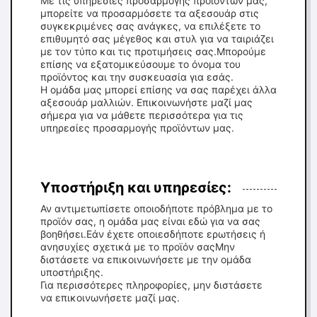
Με τις υπηρεσίες προσαρμογής προϊόντων μας,
μπορείτε να προσαρμόσετε τα αξεσουάρ στις
συγκεκριμένες σας ανάγκες, να επιλέξετε το
επιθυμητό σας μέγεθος και στυλ για να ταιριάζει
με τον τύπο και τις προτιμήσεις σας.Μπορούμε
επίσης να εξατομικεύσουμε το όνομα του
προϊόντος και την συσκευασία για εσάς.
Η ομάδα μας μπορεί επίσης να σας παρέχει άλλα
αξεσουάρ μαλλιών. Επικοινωνήστε μαζί μας
σήμερα για να μάθετε περισσότερα για τις
υπηρεσίες προσαρμογής προϊόντων μας.
Υποστήριξη και υπηρεσίες:
Αν αντιμετωπίσετε οποιοδήποτε πρόβλημα με το
προϊόν σας, η ομάδα μας είναι εδώ για να σας
βοηθήσει.Εάν έχετε οποιεσδήποτε ερωτήσεις ή
ανησυχίες σχετικά με το προϊόν σαςΜην
διστάσετε να επικοινωνήσετε με την ομάδα
υποστήριξης.
Για περισσότερες πληροφορίες, μην διστάσετε
να επικοινωνήσετε μαζί μας.