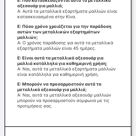
Ε: Πού κατασκευάζονται αυτά τα μεταλλικά
αξεσουάρ για μαλλιά;
Α: Αυτά τα μεταλλικά εξαρτήματα μαλλιών είναι
κατασκευασμένα στην Κίνα.
Ε: Πόσο χρόνο χρειάζεται για την παράδοση
αυτών των μεταλλικών εξαρτημάτων
μαλλιών;
Α: Ο χρόνος παράδοσης για αυτά τα μεταλλικά
εξαρτήματα μαλλιών είναι 45 ημέρες.
Ε: Είναι αυτά τα μεταλλικά αξεσουάρ για
μαλλιά κατάλληλα για καθημερινή χρήση;
Α: Ναι, αυτά τα μεταλλικά εξαρτήματα μαλλιών
είναι κατάλληλα για καθημερινή χρήση.
Ε: Μπορούν να προσαρμοστούν αυτά τα
μεταλλικά αξεσουάρ για μαλλιά;
Α: Ναι, αυτά τα μεταλλικά αξεσουάρ μαλλιών
μπορούν να προσαρμοστούν σύμφωνα με τις
προτιμήσεις σας.