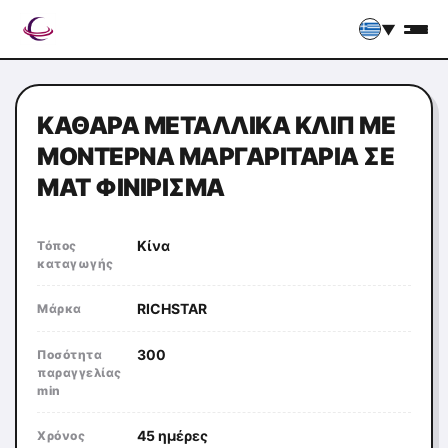
▼
ΚΑΘΑΡΆ ΜΕΤΑΛΛΙΚΆ ΚΛΙΠ ΜΕ
ΜΟΝΤΈΡΝΑ ΜΑΡΓΑΡΙΤΆΡΙΑ ΣΕ
ΜΑΤ ΦΙΝΊΡΙΣΜΑ
Κίνα
Τόπος
καταγωγής
RICHSTAR
Μάρκα
300
Ποσότητα
παραγγελίας
min
45 ημέρες
Χρόνος