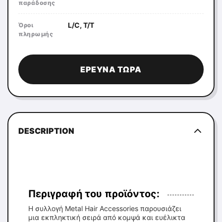
παράδοσης
L/C, T/T
Όροι
πληρωμής
ΈΡΕΥΝΑ ΤΏΡΑ
DESCRIPTION
Περιγραφή του προϊόντος:
Η συλλογή Metal Hair Accessories παρουσιάζει
μια εκπληκτική σειρά από κομψά και ευέλικτα