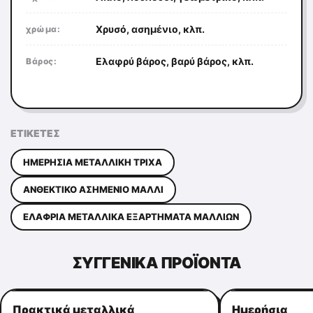
Χρυσό, ασημένιο, κλπ.
χρώμα:
Ελαφρύ βάρος, βαρύ βάρος, κλπ.
Βάρος:
ΕΤΙΚΈΤΕΣ
ΗΜΕΡΉΣΙΑ ΜΕΤΑΛΛΙΚΉ ΤΡΊΧΑ
ΑΝΘΕΚΤΙΚΌ ΑΣΗΜΈΝΙΟ ΜΑΛΛΊ
ΕΛΑΦΡΙΆ ΜΕΤΑΛΛΙΚΆ ΕΞΑΡΤΉΜΑΤΑ ΜΑΛΛΙΏΝ
ΣΥΓΓΕΝΙΚΆ ΠΡΟΪΌΝΤΑ
Πρακτικά μεταλλικά
Ημερήσια