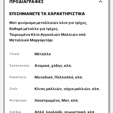
ΠΡΟΔΙΑΓΡΑΦΈΣ
ΕΠΙΣΗΜΆΝΕΤΕ ΤΑ ΧΑΡΑΚΤΗΡΙΣΤΙΚΆ
,
Ματ φινίρισμα μεταλλικών κλιπ για τρίχες
,
Καθαρό μέταλλο για τρίχες
Ταιριωμένα Κλιπ Αγγουλιών Μαλλιών από
Μεταλλικό Μαργαριτάρι
Μέταλλο
Υλικό:
Ατομικό, χύδην, κλπ.
Συσκευασία:
Μοναδικό, Πολλαπλό, κλπ.
Ποσότητα:
Κλιπς μαλλιών, νύχια μαλλιών, κλπ.
Στυλ:
Λουστρωμένο, Ματ, κλπ.
Φινίρισμα:
Απλό, λουλούδι, γεωμετρικό, κλπ.
Σχέδιο: