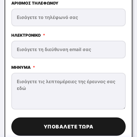
ΑΡΙΘΜΌΣ ΤΗΛΕΦΏΝΟΥ
ΗΛΕΚΤΡΟΝΙΚΌ
*
ΜΉΝΥΜΑ
*
ΥΠΟΒΆΛΕΤΕ ΤΏΡΑ