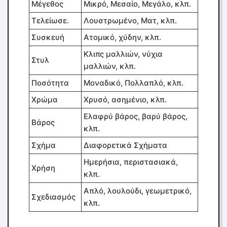
Μέγεθος
Μικρό, Μεσαίο, Μεγάλο, κλπ.
Τελείωσε.
Λουστρωμένο, Ματ, κλπ.
Συσκευή
Ατομικό, χύδην, κλπ.
Κλιπς μαλλιών, νύχια
Στυλ
μαλλιών, κλπ.
Ποσότητα
Μοναδικό, Πολλαπλό, κλπ.
Χρώμα
Χρυσό, ασημένιο, κλπ.
Ελαφρύ βάρος, βαρύ βάρος,
Βάρος
κλπ.
Σχήμα
Διαφορετικά Σχήματα
Ημερήσια, περιστασιακά,
Χρήση
κλπ.
Απλό, λουλούδι, γεωμετρικό,
Σχεδιασμός
κλπ.