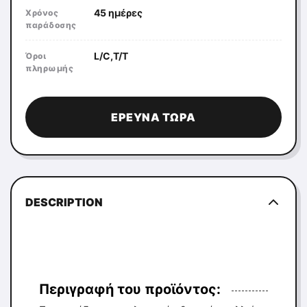
45 ημέρες
Χρόνος
παράδοσης
L/C,T/T
Όροι
πληρωμής
ΈΡΕΥΝΑ ΤΏΡΑ
DESCRIPTION
Περιγραφή του προϊόντος: