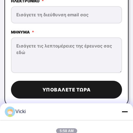
ΗΛΕΚΤΡΟΝΙΚΌ
*
ΜΉΝΥΜΑ
*
ΥΠΟΒΆΛΕΤΕ ΤΏΡΑ
Vicki
5:58 AM