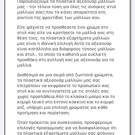
Παρουσιάζουμε τα πλαστικά αξεσουάρ μαλλιών
μας - την τέλεια λύση για όλες τις ανάγκες στυλ
μαλλιών σας!,που τα κάνει απαραίτητα στη
ρουτίνα της φροντίδας των μαλλιών σου.
Είτε ψάχνετε να προσθέσετε ένα χρώμα στο
στυλ σας είτε να κρατήσετε τα μαλλιά σας στη
θέση τους, τα πλαστικά εξαρτήματα μαλλιών
μας είναι η ιδανική επιλογή.Αυτά τα αξεσουάρ
είναι κατάλληλα για διάφορους τύπους μαλλιών
και στυλ., το οποίο τα καθιστά μια ευέλικτη
προσθήκη στη συλλογή σας με αξεσουάρ για τα
μαλλιά.
Διαθέσιμα σε μια σειρά από ζωντανά χρώματα,
τα πλαστικά αξεσουάρ μαλλιών μας σας
επιτρέπουν να εκφράσετε το προσωπικό σας
στυλ και να συντονιστείτε με τις στολές σας
χωρίς προσπάθεια.Από το κλασικό μαύρο και το
κομψό λευκό στο έντονο κόκκινο και το κομψό
ροζ, υπάρχει μια επιλογή χρώματος για κάθε
προτίμηση και περίσταση.
Όταν πρόκειται για συσκευασία, προσφέρουμε
επιλογές προσαρμογής για να διασφαλίσουμε ότι
τα πλαστικά εξαρτήματα μαλλιών σας φτάνουν