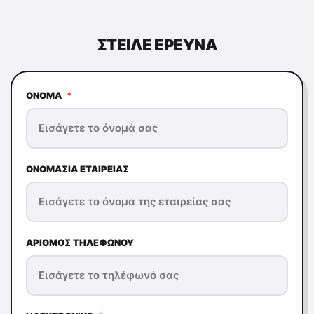
ΣΤΕΊΛΕ ΕΡΕΥΝΆ
ΌΝΟΜΑ
*
ΟΝΟΜΑΣΊΑ ΕΤΑΙΡΕΊΑΣ
ΑΡΙΘΜΌΣ ΤΗΛΕΦΏΝΟΥ