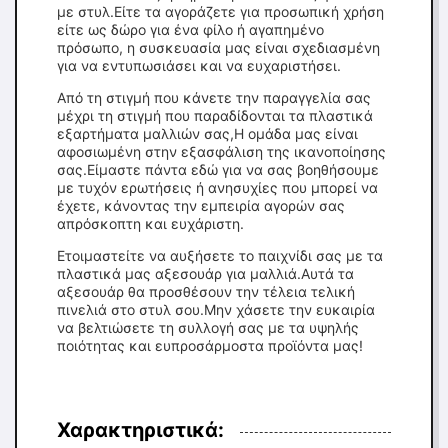
με στυλ.Είτε τα αγοράζετε για προσωπική χρήση
είτε ως δώρο για ένα φίλο ή αγαπημένο
πρόσωπο, η συσκευασία μας είναι σχεδιασμένη
για να εντυπωσιάσει και να ευχαριστήσει.
Από τη στιγμή που κάνετε την παραγγελία σας
μέχρι τη στιγμή που παραδίδονται τα πλαστικά
εξαρτήματα μαλλιών σας,Η ομάδα μας είναι
αφοσιωμένη στην εξασφάλιση της ικανοποίησης
σας.Είμαστε πάντα εδώ για να σας βοηθήσουμε
με τυχόν ερωτήσεις ή ανησυχίες που μπορεί να
έχετε, κάνοντας την εμπειρία αγορών σας
απρόσκοπτη και ευχάριστη.
Ετοιμαστείτε να αυξήσετε το παιχνίδι σας με τα
πλαστικά μας αξεσουάρ για μαλλιά.Αυτά τα
αξεσουάρ θα προσθέσουν την τέλεια τελική
πινελιά στο στυλ σου.Μην χάσετε την ευκαιρία
να βελτιώσετε τη συλλογή σας με τα υψηλής
ποιότητας και ευπροσάρμοστα προϊόντα μας!
Χαρακτηριστικά: