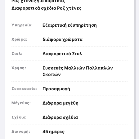
,
Ροζ χτένες για κορίτσια
Διαφορετικά σχέδια Ροζ χτένες
Εξαιρετική εξυπηρέτηση
Υπηρεσία:
διάφορα χρώματα
Χρώμα:
Διαφορετικά Στυλ
Στυλ:
Συσκευές Μαλλιών Πολλαπλών
Χρήση:
Σκοπών
Προσαρμογή
Συσκευασία:
Διάφορα μεγέθη
Μέγεθος:
Διάφορα σχέδια
Σχέδιο:
45 ημέρες
Διανομή: