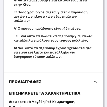
Α: Αυτά τα αξεσουάρ είναι κατασκευασμένα
στην Κίνα.
Ε: Πόσο χρόνο χρειάζεται για την παράδοση
αυτών των πλαστικών εξαρτημάτων
μαλλιών;
Α: Ο χρόνος παράδοσης είναι 45 ημέρες.
Ε: Είναι αυτά τα πλαστικά αξεσουάρ για μαλλιά
κατάλληλα για όλους τους τύπους μαλλιών;
Α: Ναι, αυτά τα αξεσουάρ έχουν σχεδιαστεί για
να είναι ευέλικτα και κατάλληλα για
διάφορους τύπους μαλλιών.
ΠΡΟΔΙΑΓΡΑΦΈΣ
ΕΠΙΣΗΜΆΝΕΤΕ ΤΑ ΧΑΡΑΚΤΗΡΙΣΤΙΚΆ
,
Διαφορετικά Μεγέθη Ροζ Κομμωτήρες