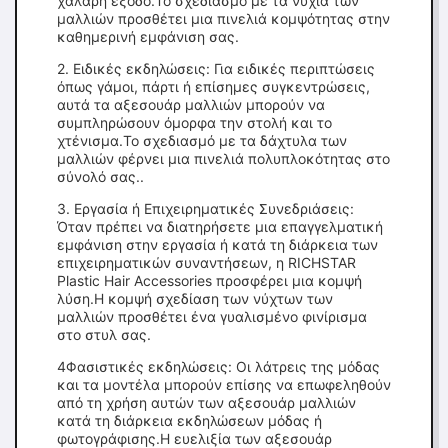
χαλαρή έξοδο.Το σχεδιασμό με τα νύχια των
μαλλιών προσθέτει μια πινελιά κομψότητας στην
καθημερινή εμφάνιση σας.
2. Ειδικές εκδηλώσεις: Για ειδικές περιπτώσεις
όπως γάμοι, πάρτι ή επίσημες συγκεντρώσεις,
αυτά τα αξεσουάρ μαλλιών μπορούν να
συμπληρώσουν όμορφα την στολή και το
χτένισμα.Το σχεδιασμό με τα δάχτυλα των
μαλλιών φέρνει μια πινελιά πολυπλοκότητας στο
σύνολό σας..
3. Εργασία ή Επιχειρηματικές Συνεδριάσεις:
Όταν πρέπει να διατηρήσετε μια επαγγελματική
εμφάνιση στην εργασία ή κατά τη διάρκεια των
επιχειρηματικών συναντήσεων, η RICHSTAR
Plastic Hair Accessories προσφέρει μια κομψή
λύση.Η κομψή σχεδίαση των νύχτων των
μαλλιών προσθέτει ένα γυαλισμένο φινίρισμα
στο στυλ σας.
4Φασιστικές εκδηλώσεις: Οι λάτρεις της μόδας
και τα μοντέλα μπορούν επίσης να επωφεληθούν
από τη χρήση αυτών των αξεσουάρ μαλλιών
κατά τη διάρκεια εκδηλώσεων μόδας ή
φωτογράφισης.Η ευελιξία των αξεσουάρ