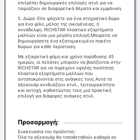
επιτρέπει δημιουργικές επιλογές στυλ για να
ταιριάζουν σε διαφορετικά θέματα και εμφάνιση.
5. Δώρα: Είτε ψάχνετε για ένα στοχαστικό δώρο
για ένα φίλο, μέλος της οικογένειας, ή
συνάδελφο, RICHSTAR πλαστικό εξαρτήματα
μαλλιών είναι μια μεγάλη επιλογή.Μπορείτε να
δημιουργήσετε ένα εξατομικευμένο πακέτο
δώρων για κάθε περίσταση.
Με εξαιρετική φήμη και χρόνο παράδοσης 45
ημερών, οι πελάτες μπορούν να βασίζονται στην
RICHSTAR για να παρέχουν υψηλής ποιότητας
πλαστικά εξαρτήματα μαλλιών που
ανταποκρίνονται στις ανάγκες τους.Αυτά τα
αξεσουάρ συνδυάζουν στυλ., λειτουργικότητα
και αντοχή, καθιστώντας τους μια πρακτική
επιλογή για διάφορες ανάγκες στυλ.
Προσαρμογή:
Συσκευασία του προϊόντος:
Όλα τα αξεσουάρ θα τοποθετηθούν καθαρά σε