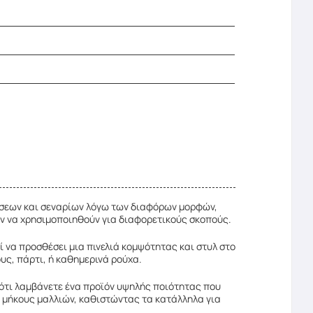
άσεων και σεναρίων λόγω των διαφόρων μορφών,
ύν να χρησιμοποιηθούν για διαφορετικούς σκοπούς.
ί να προσθέσει μια πινελιά κομψότητας και στυλ στο
υς, πάρτι, ή καθημερινά ρούχα.
ότι λαμβάνετε ένα προϊόν υψηλής ποιότητας που
 μήκους μαλλιών, καθιστώντας τα κατάλληλα για