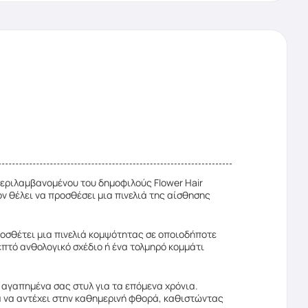
μπεριλαμβανομένου του δημοφιλούς Flower Hair
ον θέλει να προσθέσει μια πινελιά της αίσθησης
ροσθέτει μια πινελιά κομψότητας σε οποιοδήποτε
επτό ανθολογικό σχέδιο ή ένα τολμηρό κομμάτι
α αγαπημένα σας στυλ για τα επόμενα χρόνια.
ια να αντέχει στην καθημερινή φθορά, καθιστώντας