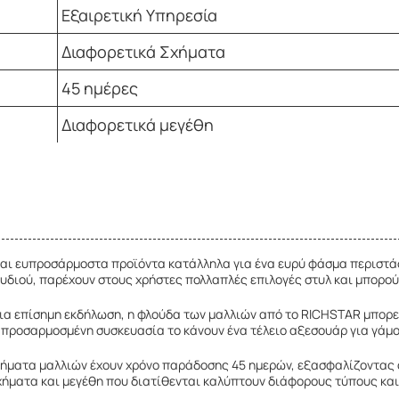
Εξαιρετική Υπηρεσία
Διαφορετικά Σχήματα
45 ημέρες
Διαφορετικά μεγέθη
ναι ευπροσάρμοστα προϊόντα κατάλληλα για ένα ευρύ φάσμα περιστ
υδιού, παρέχουν στους χρήστες πολλαπλές επιλογές στυλ και μπορο
 μια επίσημη εκδήλωση, η φλούδα των μαλλιών από το RICHSTAR μπορε
η προσαρμοσμένη συσκευασία το κάνουν ένα τέλειο αξεσουάρ για γάμο
τήματα μαλλιών έχουν χρόνο παράδοσης 45 ημερών, εξασφαλίζοντας 
χήματα και μεγέθη που διατίθενται καλύπτουν διάφορους τύπους και