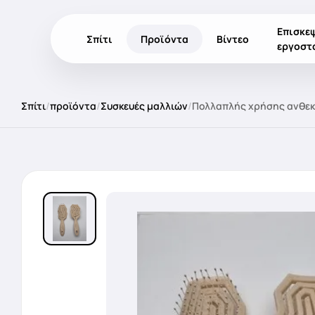
Επισκε
Σπίτι
Προϊόντα
Βίντεο
εργοστ
Σπίτι
/
προϊόντα
/
Συσκευές μαλλιών
/
Πολλαπλής χρήσης ανθεκ