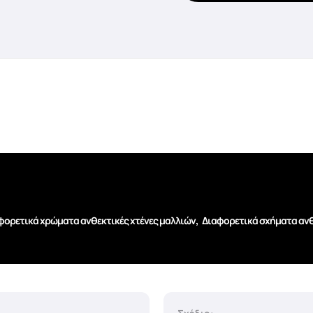
,
φορετικά χρώματα ανθεκτικές χτένες μαλλιών
Διαφορετικά σχήματα ανθ