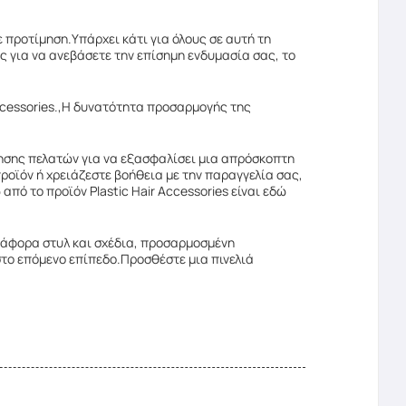
ε προτίμηση.Υπάρχει κάτι για όλους σε αυτή τη
 για να ανεβάσετε την επίσημη ενδυμασία σας, το
Accessories.,Η δυνατότητα προσαρμογής της
τησης πελατών για να εξασφαλίσει μια απρόσκοπτη
ροϊόν ή χρειάζεστε βοήθεια με την παραγγελία σας,
πό το προϊόν Plastic Hair Accessories είναι εδώ
.διάφορα στυλ και σχέδια, προσαρμοσμένη
στο επόμενο επίπεδο.Προσθέστε μια πινελιά