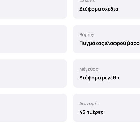
Σχέδιο:
Διάφορα σχέδια
Βάρος:
Πυγμάχος ελαφρού βάρο
Μέγεθος:
Διάφορα μεγέθη
Διανομή:
45 ημέρες