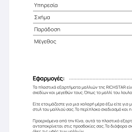
Υπηρεσία
Σχήμα
Παράδοση
Μέγεθος
Εφαρμογές:
Τα πλαστικά εξαρτήματα μαλλιών της RICHSTAR εί
σχεδίων και μεγεθών τους.Όπως το μαλλί του λουλο
Είτε ετοιμάζεστε για μια χαλαρή μέρα έξω είτε για
στυλ του μαλλιού σας.Το περίπλοκο σχεδιασμό και 
Προερχόμενα από την Κίνα, αυτά τα πλαστικά εξαρ
ανταποκρίνεται στις προσδοκίες σας.Τα διάφορα σ
όλες τις υφές των μαλλιών.