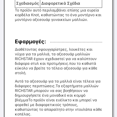
Σχεδιασμός
Διαφορετικά Σχέδια
Το προϊόν αυτό περιλαμβάνει επίσης μια ευρεία
κορδέλα Knot, καθιστώντας το ένα μοντέρνο και
μοντέρνο αξεσουάρ γυναικείων μαλλιών.
Εφαρμογές:
Διαθέτοντας σφουγγαρίστρες, λουκέτες και
νύχια για τα μαλλιά, τα αξεσουάρ μαλλιών
RICHSTAR έχουν σχεδιαστεί για να καλύπτουν
διάφορα στυλ και προτιμήσεις.που το καθιστά
εύκολο να βρείτε το τέλειο αξεσουάρ για κάθε
στολή.
Αυτά τα αξεσουάρ για τα μαλλιά είναι τέλεια για
διάφορες περιπτώσεις.Τα εξαρτήματα μαλλιών
RICHSTAR μπορούν να σας βοηθήσουν να
δημιουργήσετε ένα μοναδικό και κομψό
βλέμμαΤο προϊόν είναι ευέλικτο και μπορεί να
φορεθεί με διαφορετικούς τρόπους,
καθιστώντας το απαραίτητο στην ντουλάπα κάθε
κοπέλας.