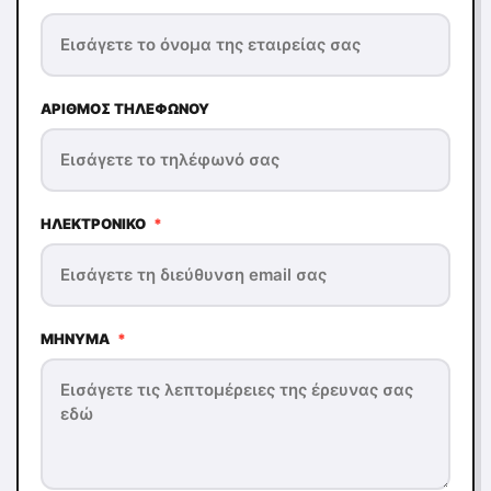
ΑΡΙΘΜΌΣ ΤΗΛΕΦΏΝΟΥ
ΗΛΕΚΤΡΟΝΙΚΌ
*
ΜΉΝΥΜΑ
*