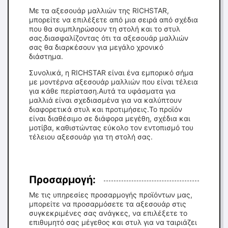
Με τα αξεσουάρ μαλλιών της RICHSTAR,
μπορείτε να επιλέξετε από μια σειρά από σχέδια
που θα συμπληρώσουν τη στολή και το στυλ
σας.διασφαλίζοντας ότι τα αξεσουάρ μαλλιών
σας θα διαρκέσουν για μεγάλο χρονικό
διάστημα.
Συνολικά, η RICHSTAR είναι ένα εμπορικό σήμα
με μοντέρνα αξεσουάρ μαλλιών που είναι τέλεια
για κάθε περίσταση.Αυτά τα υφάσματα για
μαλλιά είναι σχεδιασμένα για να καλύπτουν
διαφορετικά στυλ και προτιμήσεις.Το προϊόν
είναι διαθέσιμο σε διάφορα μεγέθη, σχέδια και
μοτίβα, καθιστώντας εύκολο τον εντοπισμό του
τέλειου αξεσουάρ για τη στολή σας.
Προσαρμογή:
Με τις υπηρεσίες προσαρμογής προϊόντων μας,
μπορείτε να προσαρμόσετε τα αξεσουάρ στις
συγκεκριμένες σας ανάγκες, να επιλέξετε το
επιθυμητό σας μέγεθος και στυλ για να ταιριάζει