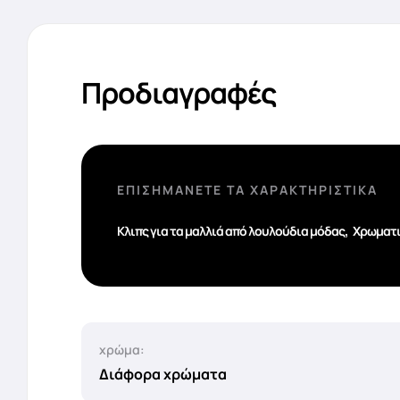
Προδιαγραφές
ΕΠΙΣΗΜΆΝΕΤΕ ΤΑ ΧΑΡΑΚΤΗΡΙΣΤΙΚΆ
,
Κλιπς για τα μαλλιά από λουλούδια μόδας
Χρωματι
χρώμα:
Διάφορα χρώματα