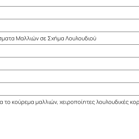
σματα Μαλλιών σε Σχήμα Λουλουδιού
ια το κούρεμα μαλλιών, χειροποίητες λουλουδικές κο