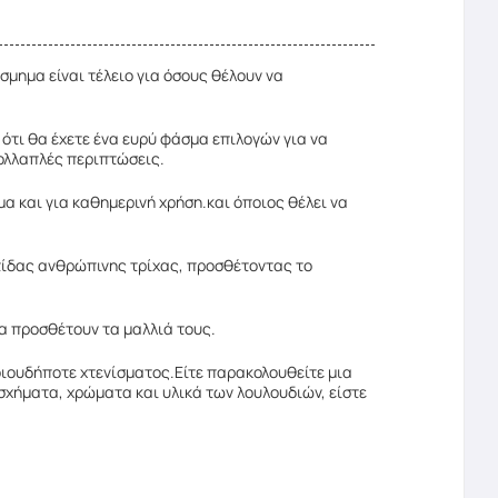
σμημα είναι τέλειο για όσους θέλουν να
ότι θα έχετε ένα ευρύ φάσμα επιλογών για να
πολλαπλές περιπτώσεις.
α και για καθημερινή χρήση.και όποιος θέλει να
ντίδας ανθρώπινης τρίχας, προσθέτοντας το
α προσθέτουν τα μαλλιά τους.
ποιουδήποτε χτενίσματος.Είτε παρακολουθείτε μια
σχήματα, χρώματα και υλικά των λουλουδιών, είστε