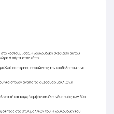
κη στο κοστούμι σας.Η λουλουδική σχεδίαση αυτού
 χώρο ή πάρτι στον κήπο.
α μαλλιά σας χρησιμοποιώντας την κορδέλα που είναι
ώρου για όποιον αγαπά τα αξεσουάρ μαλλιών.ή
εκπληκτική και κομψή εμφάνιση.Ο συνδυασμός των δύο
ομψότητας στο στυλ μαλλιών του.Η λουλουδική του