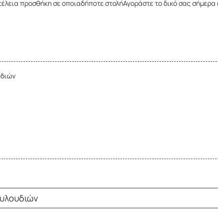
ν τέλεια προσθήκη σε οποιαδήποτε στολήΑγοράστε το δικό σας σήμερα
υδιών
ουλουδιών