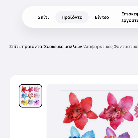
Επισκε
Σπίτι
Προϊόντα
Βίντεο
εργοστ
Σπίτι
/
προϊόντα
/
Συσκευές μαλλιών
/
Διαφορετικές Φανταστικέ