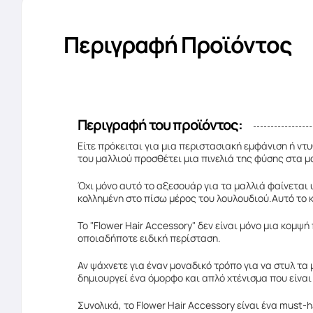
Περιγραφή Προϊόντος
Περιγραφή του προϊόντος:
Είτε πρόκειται για μια περιστασιακή εμφάνιση ή ντυ
του μαλλιού προσθέτει μια πινελιά της φύσης στα μ
Όχι μόνο αυτό το αξεσουάρ για τα μαλλιά φαίνεται 
κολλημένη στο πίσω μέρος του λουλουδιού.Αυτό το κ
Το "Flower Hair Accessory" δεν είναι μόνο μια κομ
οποιαδήποτε ειδική περίσταση.
Αν ψάχνετε για έναν μοναδικό τρόπο για να στυλ τα
δημιουργεί ένα όμορφο και απλό χτένισμα που είναι 
Συνολικά, το Flower Hair Accessory είναι ένα must