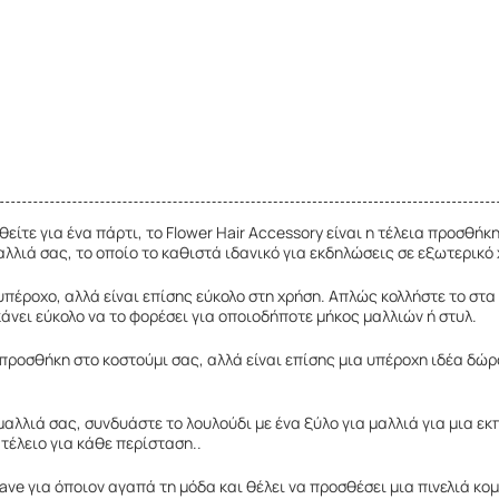
θείτε για ένα πάρτι, το Flower Hair Accessory είναι η τέλεια προσθή
αλλιά σας, το οποίο το καθιστά ιδανικό για εκδηλώσεις σε εξωτερικό
υπέροχο, αλλά είναι επίσης εύκολο στη χρήση. Απλώς κολλήστε το στ
άνει εύκολο να το φορέσει για οποιοδήποτε μήκος μαλλιών ή στυλ.
ψή προσθήκη στο κοστούμι σας, αλλά είναι επίσης μια υπέροχη ιδέα δ
 μαλλιά σας, συνδυάστε το λουλούδι με ένα ξύλο για μαλλιά για μια 
τέλειο για κάθε περίσταση..
-have για όποιον αγαπά τη μόδα και θέλει να προσθέσει μια πινελιά κ