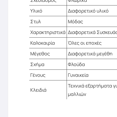
Σχεδιασμός
Φλωρικά
Υλικό
Διαφορετικό υλικό
Στυλ
Μόδας
Χαρακτηριστικά
Διαφορετικά Συσκευά
Καλοκαιρία
Όλες οι εποχές
Μέγεθος
Διαφορετικά μεγέθη
Σχήμα
Φλούδα
Γένους
Γυναικεία
Τεχνικά εξαρτήματα γ
Κλειδιά
μαλλιών