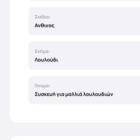
Σχέδιο:
Ανθινος
Σχήμα:
Λουλούδι
Ονομα:
Συσκευή για μαλλιά λουλουδιών