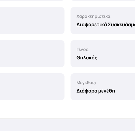
Χαρακτηριστικά:
Διαφορετικά Συσκευάσμ
Γένος:
Θηλυκός
Μέγεθος:
Διάφορα μεγέθη