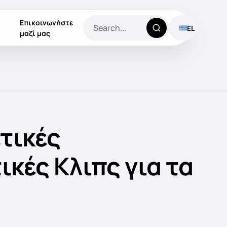
Επικοινωνήστε
EL
μαζί μας
τικές
κές Κλιπς για τα