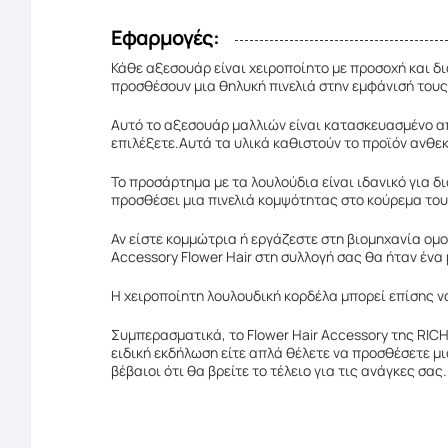
Εφαρμογές:
Κάθε αξεσουάρ είναι χειροποίητο με προσοχή και δ
προσθέσουν μια θηλυκή πινελιά στην εμφάνισή τους
Αυτό το αξεσουάρ μαλλιών είναι κατασκευασμένο απ
επιλέξετε.Αυτά τα υλικά καθιστούν το προϊόν ανθε
Το προσάρτημα με τα λουλούδια είναι ιδανικό για 
προσθέσει μια πινελιά κομψότητας στο κούρεμα του
Αν είστε κομμώτρια ή εργάζεστε στη βιομηχανία ομ
Accessory Flower Hair στη συλλογή σας θα ήταν έν
Η χειροποίητη λουλουδική κορδέλα μπορεί επίσης 
Συμπερασματικά, το Flower Hair Accessory της RICH
ειδική εκδήλωση είτε απλά θέλετε να προσθέσετε μ
βέβαιοι ότι θα βρείτε το τέλειο για τις ανάγκες σας.