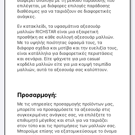
διαφέρει ανάλογα με τη μέθοδο παράδοσης που
επιλέγεται, με διάφορες επιλογές παράδοσης
διαθέσιμες για να ταιριάζουν σε διαφορετικές
ανάγκες.
Εν κατακλείδι, τα υφασμάτινα αξεσουάρ
μαλλιών RICHSTAR είναι μια εξαιρετική
προσθήκη σε κάθε συλλογή αξεσουάρ μαλλιών.
Με το υψηλής ποιότητας ύφασμά τους, τα
διάφορα σχέδια και μοτίβα και την ευελιξία τους,
είναι κατάλληλα για διαφορετικές περιστάσεις
και σενάρια. Είτε ψάχνετε για μια casual
κορδέλα μαλλιών είτε για μια κομψή τσιμπίδα
μαλλιών, αυτά τα αξεσουάρ σας καλύπτουν.
Προσαρμογή:
Με τις υπηρεσίες προσαρμογής προϊόντων μας,
μπορείτε να προσαρμόσετε τα αξεσουάρ στις
συγκεκριμένες ανάγκες σας, να επιλέξετε το
επιθυμητό μέγεθος και στυλ για να ταιριάζει
στον τύπο και τις προτιμήσεις των μαλλιών σας.
Μπορούμε επίσης να εξατομικεύσουμε το όνομα