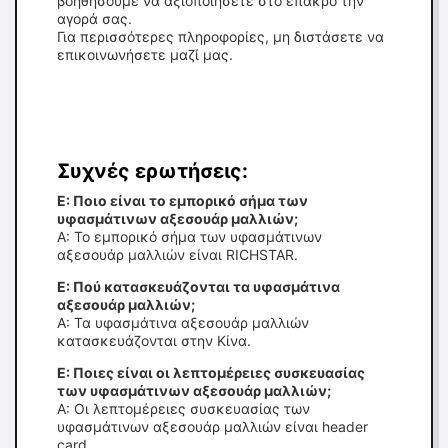
βοηθήσουμε να αξιοποιήσετε στο έπακρο την
αγορά σας.
Για περισσότερες πληροφορίες, μη διστάσετε να
επικοινωνήσετε μαζί μας.
Συχνές ερωτήσεις:
Ε: Ποιο είναι το εμπορικό σήμα των
υφασμάτινων αξεσουάρ μαλλιών;
Α: Το εμπορικό σήμα των υφασμάτινων
αξεσουάρ μαλλιών είναι RICHSTAR.
Ε: Πού κατασκευάζονται τα υφασμάτινα
αξεσουάρ μαλλιών;
Α: Τα υφασμάτινα αξεσουάρ μαλλιών
κατασκευάζονται στην Κίνα.
Ε: Ποιες είναι οι λεπτομέρειες συσκευασίας
των υφασμάτινων αξεσουάρ μαλλιών;
Α: Οι λεπτομέρειες συσκευασίας των
υφασμάτινων αξεσουάρ μαλλιών είναι header
card.