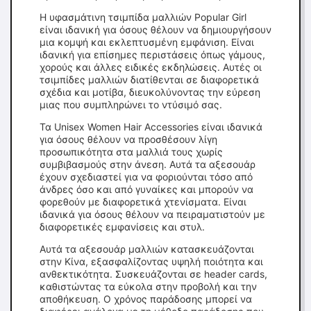
Η υφασμάτινη τσιμπίδα μαλλιών Popular Girl
είναι ιδανική για όσους θέλουν να δημιουργήσουν
μια κομψή και εκλεπτυσμένη εμφάνιση. Είναι
ιδανική για επίσημες περιστάσεις όπως γάμους,
χορούς και άλλες ειδικές εκδηλώσεις. Αυτές οι
τσιμπίδες μαλλιών διατίθενται σε διαφορετικά
σχέδια και μοτίβα, διευκολύνοντας την εύρεση
μιας που συμπληρώνει το ντύσιμό σας.
Τα Unisex Women Hair Accessories είναι ιδανικά
για όσους θέλουν να προσθέσουν λίγη
προσωπικότητα στα μαλλιά τους χωρίς
συμβιβασμούς στην άνεση. Αυτά τα αξεσουάρ
έχουν σχεδιαστεί για να φοριούνται τόσο από
άνδρες όσο και από γυναίκες και μπορούν να
φορεθούν με διαφορετικά χτενίσματα. Είναι
ιδανικά για όσους θέλουν να πειραματιστούν με
διαφορετικές εμφανίσεις και στυλ.
Αυτά τα αξεσουάρ μαλλιών κατασκευάζονται
στην Κίνα, εξασφαλίζοντας υψηλή ποιότητα και
ανθεκτικότητα. Συσκευάζονται σε header cards,
καθιστώντας τα εύκολα στην προβολή και την
αποθήκευση. Ο χρόνος παράδοσης μπορεί να