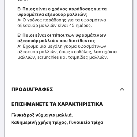
Ε: Ποιος είναι ο χρόνος παράδοσης για τα
υφασμάτινα αξεσουάρ μαλλιών;
Α: Ο χρόνος παράδοσης για τα υφασμάτινα
αξεσουάρ μαλλιών είναι 45 ημέρες.
Ε: Ποιοι είναι οι τύποι των υφασμάτινων
αξεσουάρ μαλλιών που διατίθενται;
Α: Έχουμε μια μεγάλη γκάμα υφασμάτινων
αξεσουάρ μαλλιών, όπως κορδέλες, λαστιχάκια
μαλλιών, scrunchies και τσιμπίδες μαλλιών.
ΠΡΟΔΙΑΓΡΑΦΈΣ
ΕΠΙΣΗΜΆΝΕΤΕ ΤΑ ΧΑΡΑΚΤΗΡΙΣΤΙΚΆ
,
Γλυκιά ροζ νύχια για μαλλιά
,
Καθημερινή χρήση τρίχας
Γυναικεία τρίχα