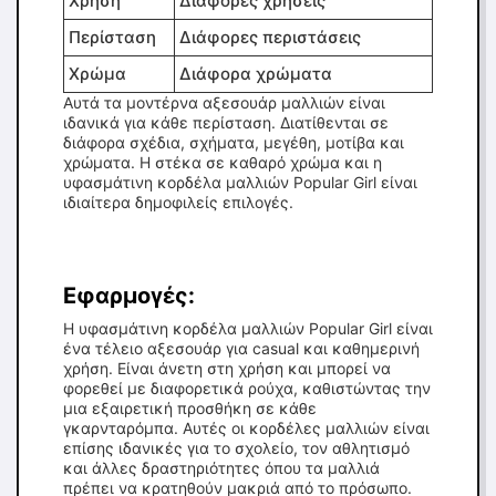
Χρήση
Διάφορες χρήσεις
Περίσταση
Διάφορες περιστάσεις
Χρώμα
Διάφορα χρώματα
Αυτά τα μοντέρνα αξεσουάρ μαλλιών είναι
ιδανικά για κάθε περίσταση. Διατίθενται σε
διάφορα σχέδια, σχήματα, μεγέθη, μοτίβα και
χρώματα. Η στέκα σε καθαρό χρώμα και η
υφασμάτινη κορδέλα μαλλιών Popular Girl είναι
ιδιαίτερα δημοφιλείς επιλογές.
Εφαρμογές:
Η υφασμάτινη κορδέλα μαλλιών Popular Girl είναι
ένα τέλειο αξεσουάρ για casual και καθημερινή
χρήση. Είναι άνετη στη χρήση και μπορεί να
φορεθεί με διαφορετικά ρούχα, καθιστώντας την
μια εξαιρετική προσθήκη σε κάθε
γκαρνταρόμπα. Αυτές οι κορδέλες μαλλιών είναι
επίσης ιδανικές για το σχολείο, τον αθλητισμό
και άλλες δραστηριότητες όπου τα μαλλιά
πρέπει να κρατηθούν μακριά από το πρόσωπο.