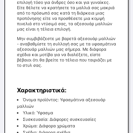
επιλογή τόσο για άνδρες όσο και για γυναίκες.
Είτε θέλετε να κρατήσετε τα μαλλιά σας μακριά
από το πρόσωπό σας κατά τη διάρκεια μιας
προπόνησης είτε να προσθέσετε μια κομψή
πινελιά στο ντύσιμό σας, τα αξεσουάρ μαλλιών
μας είναι η τέλεια επιλογή.
Μην συμβιβάζεστε με βαρετά αξεσουάρ μαλλιών
- αναβαθμίστε τη συλλογή σας με τα υφασμάτινα
αξεσουάρ μαλλιών μας σήμερα. Με διάφορα
σχέδια και μοτίβα για να διαλέξετε, είστε
βέβαιοι ότι θα βρείτε το τέλειο που ταιριάζει με
το στυλ σας.
Χαρακτηριστικά:
Όνομα προϊόντος: Υφασμάτινα αξεσουάρ
μαλλιών
Υλικό: Ύφασμα
Συσκευασία: Διάφορες συσκευασίες
Χρώμα: Διάφορα χρώματα
Σχέδιο: Διάφορα σχέδια