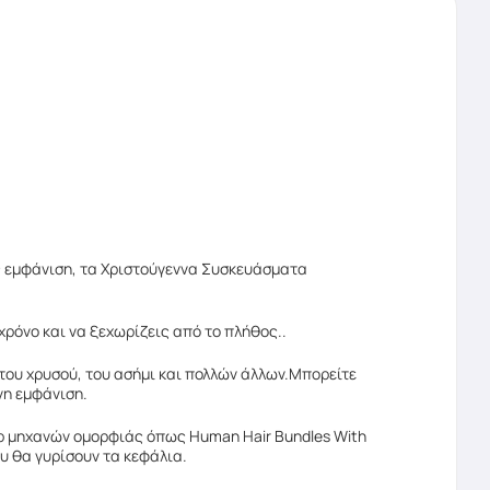
ας εμφάνιση, τα Χριστούγεννα Συσκευάσματα
χρόνο και να ξεχωρίζεις από το πλήθος..
του χρυσού, του ασήμι και πολλών άλλων.Μπορείτε
νη εμφάνιση.
άρ μηχανών ομορφιάς όπως Human Hair Bundles With
ου θα γυρίσουν τα κεφάλια.