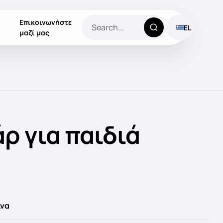
Επικοινωνήστε
EL
μαζί μας
ρ για παιδιά
ίνα