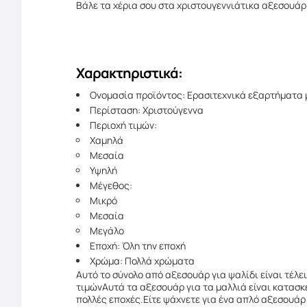
Βάλε τα χέρια σου στα χριστουγεννιάτικα αξεσουάρ 
Χαρακτηριστικά:
Ονομασία προϊόντος: Ερασιτεχνικά εξαρτήματα
Περίσταση: Χριστούγεννα
Περιοχή τιμών:
Χαμηλά
Μεσαία
Υψηλή
Μέγεθος:
Μικρό
Μεσαία
Μεγάλο
Εποχή: Όλη την εποχή
Χρώμα: Πολλά χρώματα
Αυτό το σύνολο από αξεσουάρ για ψαλίδι είναι τέλει
τιμώνΑυτά τα αξεσουάρ για τα μαλλιά είναι κατασ
πολλές εποχές.Είτε ψάχνετε για ένα απλό αξεσουάρ γ