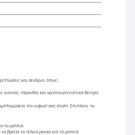
εριπτώσεις και σενάρια, όπως:
 χιονιού, τάρανδοι και χριστουγεννιάτικα δέντρα.
συμπληρώσετε την νυφική σας στολή. Επιπλέον, τα
α τα μαλλιά.
να βρείτε το τέλειο ρούχο για τα μαλλιά