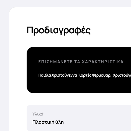
Προδιαγραφές
ΕΠΙΣΗΜΆΝΕΤΕ ΤΑ ΧΑΡΑΚΤΗΡΙΣΤΙΚΆ
,
Παιδιά Χριστούγεννα Γιορτές Φερμουάρ
Χριστούγ
Υλικό:
Πλαστική ύλη