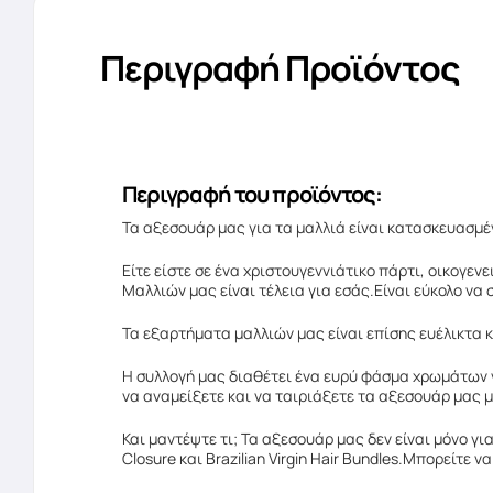
Περιγραφή Προϊόντος
Περιγραφή του προϊόντος:
Τα αξεσουάρ μας για τα μαλλιά είναι κατασκευασμέ
Είτε είστε σε ένα χριστουγεννιάτικο πάρτι, οικογε
Μαλλιών μας είναι τέλεια για εσάς.Είναι εύκολο να
Τα εξαρτήματα μαλλιών μας είναι επίσης ευέλικτα 
Η συλλογή μας διαθέτει ένα ευρύ φάσμα χρωμάτων γ
να αναμείξετε και να ταιριάξετε τα αξεσουάρ μας μ
Και μαντέψτε τι; Τα αξεσουάρ μας δεν είναι μόνο
Closure και Brazilian Virgin Hair Bundles.Μπορείτε