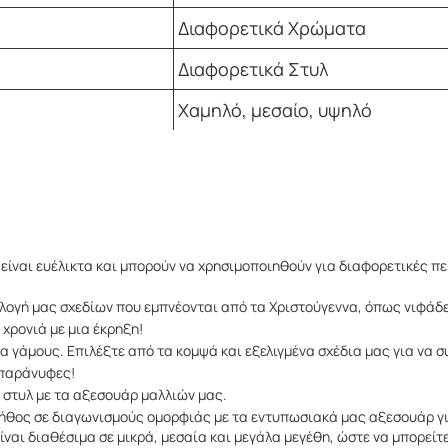
Διαφορετικά Χρώματα
Διαφορετικά Στυλ
Χαμηλό, μεσαίο, υψηλό
 είναι ευέλικτα και μπορούν να χρησιμοποιηθούν για διαφορετικές π
λογή μας σχεδίων που εμπνέονται από τα Χριστούγεννα, όπως νιφάδες
 χρονιά με μια έκρηξη!
ια γάμους. Επιλέξτε από τα κομψά και εξελιγμένα σχέδια μας για να 
 παράνυφες!
ε στυλ με τα αξεσουάρ μαλλιών μας.
ήθος σε διαγωνισμούς ομορφιάς με τα εντυπωσιακά μας αξεσουάρ γι
ναι διαθέσιμα σε μικρά, μεσαία και μεγάλα μεγέθη, ώστε να μπορείτε 