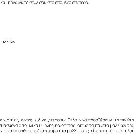
και πήγαινε το στυλ σου στο επόμενο επίπεδο.
 μαλλιών
ο για τις γιορτές, ειδικά για όσους θέλουν να προσθέσουν μια πινελ
κευασμένα από υλικά υψηλής ποιότητας, όπως τα πακέτα μαλλιών της
ια να προσθέσετε ένα χρώμα στα μαλλιά σας, είτε κάτι πιο περίπλοκο