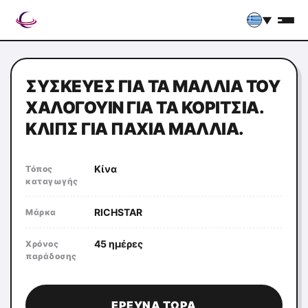
▼
ΣΥΣΚΕΥΈΣ ΓΙΑ ΤΑ ΜΑΛΛΙΆ ΤΟΥ
ΧΆΛΟΓΟΥΙΝ ΓΙΑ ΤΑ ΚΟΡΊΤΣΙΑ.
ΚΛΙΠΣ ΓΙΑ ΠΑΧΙΆ ΜΑΛΛΙΆ.
Κίνα
Τόπος
καταγωγής
RICHSTAR
Μάρκα
45 ημέρες
Χρόνος
παράδοσης
ΈΡΕΥΝΑ ΤΏΡΑ