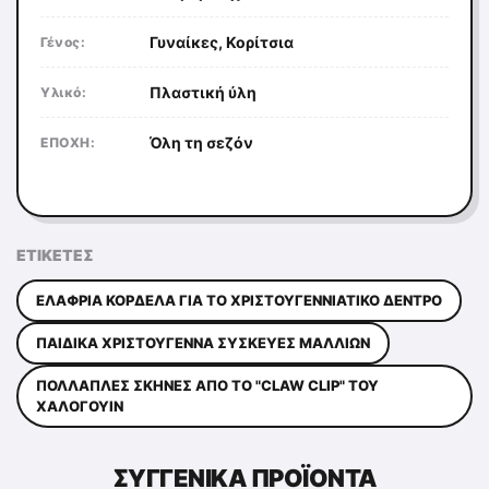
Γυναίκες, Κορίτσια
Γένος:
Πλαστική ύλη
Υλικό:
Όλη τη σεζόν
ΕΠΟΧΗ:
ΕΤΙΚΈΤΕΣ
ΕΛΑΦΡΙΆ ΚΟΡΔΈΛΑ ΓΙΑ ΤΟ ΧΡΙΣΤΟΥΓΕΝΝΙΆΤΙΚΟ ΔΈΝΤΡΟ
ΠΑΙΔΙΚΆ ΧΡΙΣΤΟΎΓΕΝΝΑ ΣΥΣΚΕΥΈΣ ΜΑΛΛΙΏΝ
ΠΟΛΛΑΠΛΈΣ ΣΚΗΝΈΣ ΑΠΌ ΤΟ "CLAW CLIP" ΤΟΥ
ΧΆΛΟΓΟΥΙΝ
ΣΥΓΓΕΝΙΚΆ ΠΡΟΪΌΝΤΑ