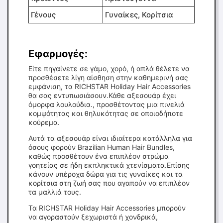
Γένους
Γυναίκες, Κορίτσια
Εφαρμογές:
Είτε πηγαίνετε σε γάμο, χορό, ή απλά θέλετε να
προσθέσετε λίγη αίσθηση στην καθημερινή σας
εμφάνιση, τα RICHSTAR Holiday Hair Accessories
θα σας εντυπωσιάσουν.Κάθε αξεσουάρ έχει
όμορφα λουλούδια., προσθέτοντας μια πινελιά
κομψότητας και θηλυκότητας σε οποιοδήποτε
κούρεμα.
Αυτά τα αξεσουάρ είναι ιδιαίτερα κατάλληλα για
όσους φορούν Brazilian Human Hair Bundles,
καθώς προσθέτουν ένα επιπλέον στρώμα
γοητείας σε ήδη εκπληκτικά χτενίσματα.Επίσης
κάνουν υπέροχα δώρα για τις γυναίκες και τα
κορίτσια στη ζωή σας που αγαπούν να επιπλέον
τα μαλλιά τους.
Τα RICHSTAR Holiday Hair Accessories μπορούν
να αγοραστούν ξεχωριστά ή χονδρικά,