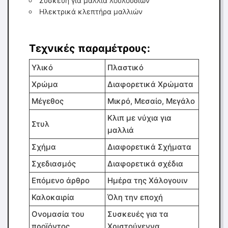
Συσκευή για μαλλιά λουλουδιών
Ηλεκτρικά κλεπτήρα μαλλιών
Τεχνικές παραμέτρους:
Υλικό
Πλαστικό
Χρώμα
Διαφορετικά Χρώματα
Μέγεθος
Μικρό, Μεσαίο, Μεγάλο
Κλιπ με νύχια για
Στυλ
μαλλιά
Σχήμα
Διαφορετικά Σχήματα
Σχεδιασμός
Διαφορετικά σχέδια
Επόμενο άρθρο
Ημέρα της Χάλογουιν
Καλοκαιρία
Όλη την εποχή
Ονομασία του
Συσκευές για τα
προϊόντος
Χριστούγεννα