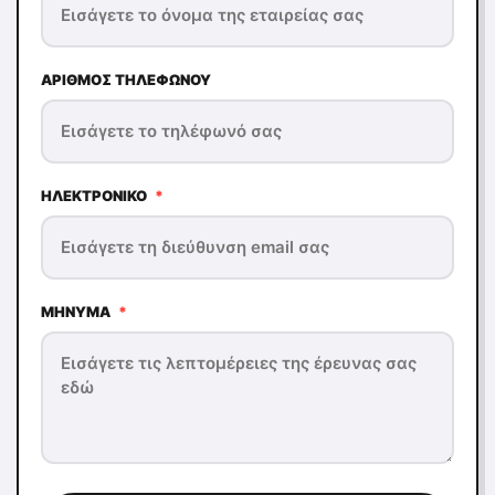
ΑΡΙΘΜΌΣ ΤΗΛΕΦΏΝΟΥ
ΗΛΕΚΤΡΟΝΙΚΌ
*
ΜΉΝΥΜΑ
*