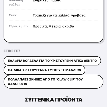
Ενήλικες, παιδιά
Ηλικιακή
ομάδα:
Τραπέζι για τα μαλλιά, γραβάτα.
Στυλ:
Προσιτά, Μέτρια, ακριβά
Εύρος τιμών:
ΕΤΙΚΈΤΕΣ
ΕΛΑΦΡΙΆ ΚΟΡΔΈΛΑ ΓΙΑ ΤΟ ΧΡΙΣΤΟΥΓΕΝΝΙΆΤΙΚΟ ΔΈΝΤΡΟ
ΠΑΙΔΙΚΆ ΧΡΙΣΤΟΎΓΕΝΝΑ ΣΥΣΚΕΥΈΣ ΜΑΛΛΙΏΝ
ΠΟΛΛΑΠΛΈΣ ΣΚΗΝΈΣ ΑΠΌ ΤΟ "CLAW CLIP" ΤΟΥ
ΧΆΛΟΓΟΥΙΝ
ΣΥΓΓΕΝΙΚΆ ΠΡΟΪΌΝΤΑ