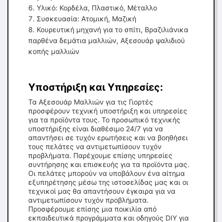
Υλικό: Κορδέλα, Πλαστικό, Μέταλλο
Συσκευασία: Ατομική, Μαζική
Κουρευτική μηχανή για το σπίτι, Βραζιλιάνικα
παρθένα δεμάτια μαλλιών, Αξεσουάρ ψαλιδιού
κοπής μαλλιών
Υποστήριξη και Υπηρεσίες:
Τα Αξεσουάρ Μαλλιών για τις Γιορτές
προσφέρουν τεχνική υποστήριξη και υπηρεσίες
για τα προϊόντα τους. Το προσωπικό τεχνικής
υποστήριξης είναι διαθέσιμο 24/7 για να
απαντήσει σε τυχόν ερωτήσεις και να βοηθήσει
τους πελάτες να αντιμετωπίσουν τυχόν
προβλήματα. Παρέχουμε επίσης υπηρεσίες
συντήρησης και επισκευής για τα προϊόντα μας.
Οι πελάτες μπορούν να υποβάλουν ένα αίτημα
εξυπηρέτησης μέσω της ιστοσελίδας μας και οι
τεχνικοί μας θα απαντήσουν έγκαιρα για να
αντιμετωπίσουν τυχόν προβλήματα.
Προσφέρουμε επίσης μια ποικιλία από
εκπαιδευτικά προγράμματα και οδηγούς DIY για