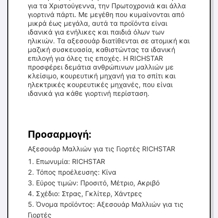
για τα Χριστούγεννα, την Πρωτοχρονιά και άλλα
γιορτινά πάρτι. Με μεγέθη που κυμαίνονται από
μικρά έως μεγάλα, αυτά τα προϊόντα είναι
ιδανικά για ενήλικες και παιδιά όλων των
ηλικιών. Τα αξεσουάρ διατίθενται σε ατομική και
μαζική συσκευασία, καθιστώντας τα ιδανική
επιλογή για όλες τις εποχές. Η RICHSTAR
προσφέρει δεμάτια ανθρώπινων μαλλιών με
κλείσιμο, κουρευτική μηχανή για το σπίτι και
ηλεκτρικές κουρευτικές μηχανές, που είναι
ιδανικά για κάθε γιορτινή περίσταση.
Προσαρμογή:
Αξεσουάρ Μαλλιών για τις Γιορτές RICHSTAR
Επωνυμία: RICHSTAR
Τόπος προέλευσης: Κίνα
Εύρος τιμών: Προσιτό, Μέτριο, Ακριβό
Σχέδιο: Στρας, Γκλίτερ, Χάντρες
Όνομα προϊόντος: Αξεσουάρ Μαλλιών για τις
Γιορτές