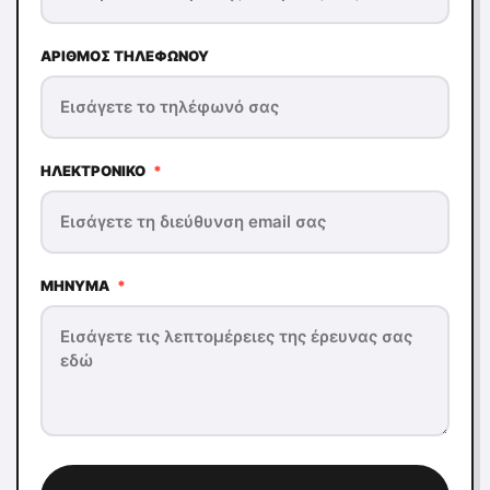
ΑΡΙΘΜΌΣ ΤΗΛΕΦΏΝΟΥ
ΗΛΕΚΤΡΟΝΙΚΌ
*
ΜΉΝΥΜΑ
*