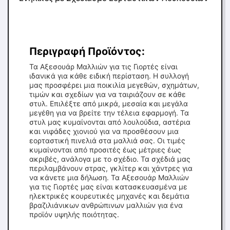
Περιγραφή Προϊόντος:
Τα Αξεσουάρ Μαλλιών για τις Γιορτές είναι
ιδανικά για κάθε ειδική περίσταση. Η συλλογή
μας προσφέρει μια ποικιλία μεγεθών, σχημάτων,
τιμών και σχεδίων για να ταιριάζουν σε κάθε
στυλ. Επιλέξτε από μικρά, μεσαία και μεγάλα
μεγέθη για να βρείτε την τέλεια εφαρμογή. Τα
στυλ μας κυμαίνονται από λουλούδια, αστέρια
και νιφάδες χιονιού για να προσθέσουν μια
εορταστική πινελιά στα μαλλιά σας. Οι τιμές
κυμαίνονται από προσιτές έως μέτριες έως
ακριβές, ανάλογα με το σχέδιο. Τα σχέδιά μας
περιλαμβάνουν στρας, γκλίτερ και χάντρες για
να κάνετε μια δήλωση. Τα Αξεσουάρ Μαλλιών
για τις Γιορτές μας είναι κατασκευασμένα με
ηλεκτρικές κουρευτικές μηχανές και δεμάτια
βραζιλιάνικων ανθρώπινων μαλλιών για ένα
προϊόν υψηλής ποιότητας.