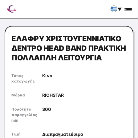
▼
ΕΛΑΦΡΎ ΧΡΙΣΤΟΥΓΕΝΝΙΆΤΙΚΟ
ΔΈΝΤΡΟ HEAD BAND ΠΡΑΚΤΙΚΉ
ΠΟΛΛΑΠΛΉ ΛΕΙΤΟΥΡΓΊΑ
Κίνα
Τόπος
καταγωγής
RICHSTAR
Μάρκα
300
Ποσότητα
παραγγελίας
min
Διαπραγματεύσιμα
Τιμή