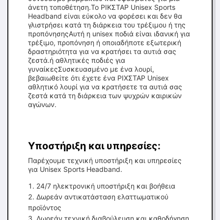
άνετη τοποθέτηση.Το ΡΙΚΣΤΑΡ Unisex Sports
Headband είναι εύκολο να φορέσει και δεν θα
γλιστρήσει κατά τη διάρκεια του τρέξιμου ή της
προπόνησηςΑυτή η unisex ποδιά είναι ιδανική για
τρέξιμο, προπόνηση ή οποιαδήποτε εξωτερική
δραστηριότητα για να κρατήσει τα αυτιά σας
ζεστά.ή αθλητικές ποδιές για
γυναίκεςΣυσκευασμένο με ένα λουρί,
βεβαιωθείτε ότι έχετε ένα ΡΙΧΣΤΑΡ Unisex
αθλητικό λουρί για να κρατήσετε τα αυτιά σας
ζεστά κατά τη διάρκεια των ψυχρών καιρικών
αγώνων.
Υποστήριξη και υπηρεσίες:
Παρέχουμε τεχνική υποστήριξη και υπηρεσίες
για Unisex Sports Headband.
24/7 ηλεκτρονική υποστήριξη και βοήθεια
Δωρεάν αντικατάσταση ελαττωματικού
προϊόντος
Δωρεάν τεχνική διαβούλευση και καθοδήγηση