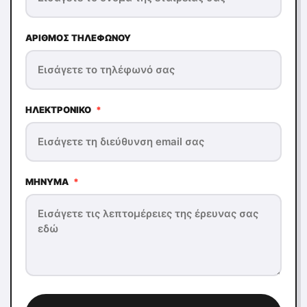
ΑΡΙΘΜΌΣ ΤΗΛΕΦΏΝΟΥ
ΗΛΕΚΤΡΟΝΙΚΌ
*
ΜΉΝΥΜΑ
*