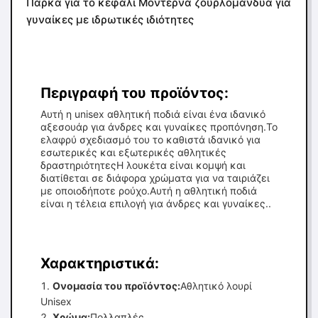
Πάρκα για το κεφάλι Μοντέρνα ζουρλομανδύα για
γυναίκες με ιδρωτικές ιδιότητες
Περιγραφή του προϊόντος:
Αυτή η unisex αθλητική ποδιά είναι ένα ιδανικό
αξεσουάρ για άνδρες και γυναίκες προπόνηση.Το
ελαφρύ σχεδιασμό του το καθιστά ιδανικό για
εσωτερικές και εξωτερικές αθλητικές
δραστηριότητεςΗ λουκέτα είναι κομψή και
διατίθεται σε διάφορα χρώματα για να ταιριάζει
με οποιοδήποτε ρούχο.Αυτή η αθλητική ποδιά
είναι η τέλεια επιλογή για άνδρες και γυναίκες..
Χαρακτηριστικά:
Ονομασία του προϊόντος:
Αθλητικό λουρί
Unisex
Χρώμα:
Πολλαπλές