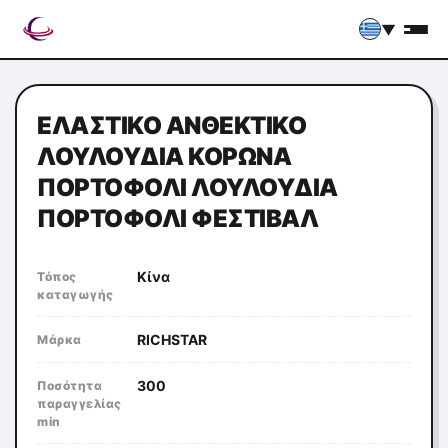
▼
ΕΛΑΣΤΙΚΌ ΑΝΘΕΚΤΙΚΌ
ΛΟΥΛΟΎΔΙΑ ΚΟΡΏΝΑ
ΠΟΡΤΟΦΌΛΙ ΛΟΥΛΟΎΔΙΑ
ΠΟΡΤΟΦΌΛΙ ΦΕΣΤΙΒΆΛ
Κίνα
Τόπος
καταγωγής
RICHSTAR
Μάρκα
300
Ποσότητα
παραγγελίας
min