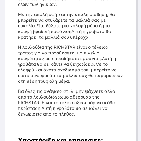
όλων των ηλικιών.
Με την απαλή υφή και την απαλή αίσθηση, θα
μπορείτε να στυλάρετε τα μαλλιά σας με
ευκολία.Είτε θέλετε μια χαλαρή μέρα ή μια
κομψή βραδινή εμφάνισηΑυτή η γραβάτα θα
κρατήσει τα μαλλιά σου υπέροχα.
Η λουλούδια της RICHSTAR είναι ο τέλειος
τρόπος για να προσθέσετε μια πινελιά
κομψότητας σε οποιαδήποτε εμφάνιση.Αυτή η
γραβάτα θα σε κάνει να ξεχωρίσεις.Με το
ελαφρύ και άνετο σχεδιασμό του, μπορείτε να
είστε σίγουροι ότι τα μαλλιά σας θα παραμείνουν
στη θέση τους όλη μέρα.
Για όλες τις ανάγκες στυλ, μην ψάχνετε άλλο
από το λουλουδιόχρωμο αξεσουάρ της
RICHSTAR. Είναι το τέλειο αξεσουάρ για κάθε
περίσταση.Αυτή η γραβάτα θα σε κάνει να
ξεχωρίσεις από το πλήθος..
Υποστήριξη και υπηρεσίες: