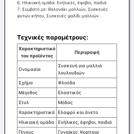
Ηλικιακή ομάδα: Ενήλικες, έφηβοι, παιδιά
Συμβατό με: Βαλονάκι μαλλιών, Συσκευές
φυτών κήπου, Συσκευές ψαλίδι μαλλιών
Τεχνικές παραμέτρους:
Χαρακτηριστικό
Περιγραφή
του προϊόντος
Συσκευή για μαλλιά
Ονομασία
λουλουδιών
Σχήμα
Φλούδα
Μέγεθος
Ελαστικός
Στυλ
Μόδας
Χαρακτηριστικά
Ελαφρύ και άνετο
Ηλικιακή ομάδα
Ενήλικες, έφηβοι, παιδιά
Γένους
Γυναίκες, Κορίτσια