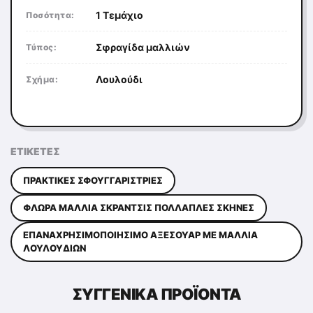
1 Τεμάχιο
Ποσότητα:
Σφραγίδα μαλλιών
Τύπος:
Λουλούδι
Σχήμα:
ΕΤΙΚΈΤΕΣ
ΠΡΑΚΤΙΚΈΣ ΣΦΟΥΓΓΑΡΊΣΤΡΙΕΣ
ΦΛΩΡΆ ΜΑΛΛΙΆ ΣΚΡΆΝΤΣΙΣ ΠΟΛΛΑΠΛΈΣ ΣΚΗΝΈΣ
ΕΠΑΝΑΧΡΗΣΙΜΟΠΟΙΉΣΙΜΟ ΑΞΕΣΟΥΆΡ ΜΕ ΜΑΛΛΙΆ
ΛΟΥΛΟΥΔΙΏΝ
ΣΥΓΓΕΝΙΚΆ ΠΡΟΪΌΝΤΑ