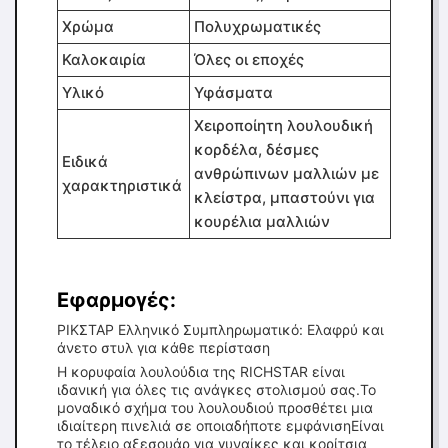
Χρώμα
Πολυχρωματικές
Καλοκαιρία
Όλες οι εποχές
Υλικό
Υφάσματα
Χειροποίητη λουλουδική
κορδέλα, δέσμες
Ειδικά
ανθρώπινων μαλλιών με
χαρακτηριστικά
κλείστρα, μπαστούνι για
κουρέλια μαλλιών
Εφαρμογές:
ΡΙΚΣΤΑΡ Ελληνικό Συμπληρωματικό: Ελαφρύ και
άνετο στυλ για κάθε περίσταση
Η κορυφαία λουλούδια της RICHSTAR είναι
ιδανική για όλες τις ανάγκες στολισμού σας.Το
μοναδικό σχήμα του λουλουδιού προσθέτει μια
ιδιαίτερη πινελιά σε οποιαδήποτε εμφάνισηΕίναι
το τέλειο αξεσουάρ για γυναίκες και κορίτσια