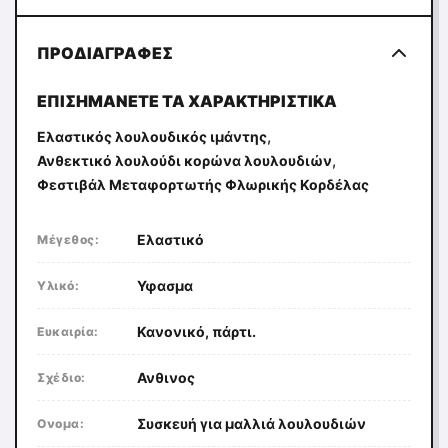
ΠΡΟΔΙΑΓΡΑΦΈΣ
ΕΠΙΣΗΜΆΝΕΤΕ ΤΑ ΧΑΡΑΚΤΗΡΙΣΤΙΚΆ
,
Ελαστικός λουλουδικός ιμάντης
,
Ανθεκτικό λουλούδι κορώνα λουλουδιών
Φεστιβάλ Μεταφορτωτής Φλωρικής Κορδέλας
Ελαστικό
Μέγεθος:
Υφασμα
Υλικό:
Κανονικό, πάρτι.
Ευκαιρία:
Ανθινος
Σχέδιο:
Συσκευή για μαλλιά λουλουδιών
Ονομα: