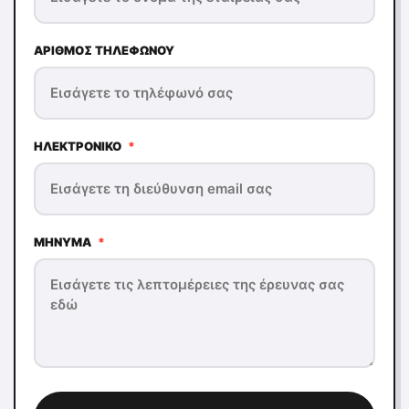
ΑΡΙΘΜΌΣ ΤΗΛΕΦΏΝΟΥ
ΗΛΕΚΤΡΟΝΙΚΌ
*
ΜΉΝΥΜΑ
*