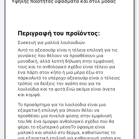
Υψηλής ποιότητας υφάσματα και στυλ μόδας
Περιγραφή του προϊόντος:
Συσκευή για μαλλιά λουλουδιών
Αυτό το αξεσουάρ είναι η τέλεια επιλογή για τις
γυναίκες που θέλουν να προσθέσουν μια
μοναδική, αλλά λεπτή δήλωση στην εμφάνισή
τους.και το ανθολογικό σχέδιο είναι τέλειο για
ένα πάρτι στον κήπο ή μια μέρα έξω στο
πάρκοΑυτό το υπέροχο αξεσουάρ είναι ο τέλειος
τρόπος να δείξεις την αγάπη σου για τα
λουλούδια και τα φυτά.Ενώ ακόμα είναι άνετα
και κομψά.
Το προσάρτημα για τα λουλούδια είναι μια
εξαιρετική επιλογή για όποιον θέλει να
προσθέσει μια πινελιά φύσης στην εμφάνισή
του.Με ένα όμορφο ανθολογικό σχέδιο που θα
φέρει το εξωτερικό μέσαΤο ύφασμα είναι
μαλακό και απαλό στο δέρμα, καθιστώντας το
μια εξαιρετική επιλογή για καθημερινή χρήση.και