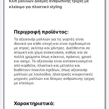
Κλιπ μαλλιών Δέσμες ανθρώπινης τρίχας με
κλείσιμο για πλαστικό styling
Περιγραφή προϊόντος:
Τα αξεσουάρ μαλλιών για τις γιορτές είναι
ιδανικά για κάθε εποχή και είναι σχεδιασμένα
με στρας, γκλίτερ και χάντρες. Διατίθενται σε
ατομική και χύμα συσκευασία, καθώς και σε
πολλά χρώματα όπως κόκκινο, πράσινο, χρυσό
και ασημί. Τα αξεσουάρ είναι κατασκευασμένα
από κορδέλα, πλαστικό και μέταλλο και
διαθέτουν ποικιλία σχεδίων, όπως αξεσουάρ
μαλλιών με λουλούδια, ηλεκτρικές κουρευτικές
μηχανές μαλλιών και δέσμες ανθρώπινης τρίχας
με κλείσιμο.
Χαρακτηριστικά: