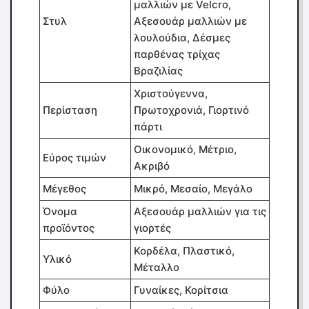
μαλλιών με Velcro,
Στυλ
Αξεσουάρ μαλλιών με
λουλούδια, Δέσμες
παρθένας τρίχας
Βραζιλίας
Χριστούγεννα,
Περίσταση
Πρωτοχρονιά, Γιορτινό
πάρτι
Οικονομικό, Μέτριο,
Εύρος τιμών
Ακριβό
Μέγεθος
Μικρό, Μεσαίο, Μεγάλο
Όνομα
Αξεσουάρ μαλλιών για τις
προϊόντος
γιορτές
Κορδέλα, Πλαστικό,
Υλικό
Μέταλλο
Φύλο
Γυναίκες, Κορίτσια