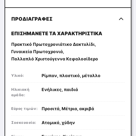
ΠΡΟΔΙΑΓΡΑΦΈΣ
ΕΠΙΣΗΜΆΝΕΤΕ ΤΑ ΧΑΡΑΚΤΗΡΙΣΤΙΚΆ
,
Πρακτικό Πρωτοχρονιάτικο Δακτυλίδι
,
Γυναικεία Πρωτοχρονιά
Πολλαπλό Χριστούγεννα Κεφαλοσίδερο
Ρίμπαν, πλαστικό, μέταλλο
Υλικό:
Ενήλικες, παιδιά
Ηλικιακή
ομάδα:
Προσιτά, Μέτρια, ακριβά
Εύρος τιμών:
Ατομικό, χύδην
Συσκευασία: