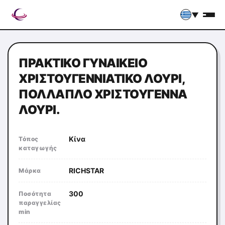
▼
ΠΡΑΚΤΙΚΌ ΓΥΝΑΙΚΕΊΟ
ΧΡΙΣΤΟΥΓΕΝΝΙΆΤΙΚΟ ΛΟΥΡΊ,
ΠΟΛΛΑΠΛΌ ΧΡΙΣΤΟΎΓΕΝΝΑ
ΛΟΥΡΊ.
Κίνα
Τόπος
καταγωγής
RICHSTAR
Μάρκα
300
Ποσότητα
παραγγελίας
min