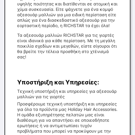
υψηλής ποιότητας και διατίθενται σε ατομική και
χύμα συσκευασία. Είτε ψάχνετε για ένα κομψό
αξεσουάρ μαλλιών για μια ειδική περίσταση είτε
απλώς για ένα διασκεδαστικό αξεσουάρ για την
εορταστική περίοδο, η RICHSTAR τα έχει όλα!
Τα αξεσουάρ μαλλιών RICHSTAR για τις γιορτές
είναι ιδανικά για κάθε περίσταση. Με τη μεγάλη
ποικιλία σχεδίων και μεγεθών, είστε σίγουροι ότι
θα βρείτε την τέλεια προσθήκη στο χτένισμά
σας!
Υποστήριξη και Υπηρεσίες:
Τεχνική υποστήριξη και υπηρεσίες για αξεσουάρ
μαλλιών για τις γιορτές
Προσφέρουμε τεχνική υποστήριξη και υπηρεσίες
για όλα τα προϊόντα μας Holiday Hair Accessories.
Η ομάδα εξυπηρέτησης πελατών μας είναι
διαθέσιμη για να απαντήσει σε οποιεσδήποτε
ερωτήσεις ή να αντιμετωπίσει τυχόν
προβλήματα που μπορεί να προκύψουν με την