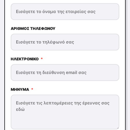
ΑΡΙΘΜΌΣ ΤΗΛΕΦΏΝΟΥ
ΗΛΕΚΤΡΟΝΙΚΌ
*
ΜΉΝΥΜΑ
*