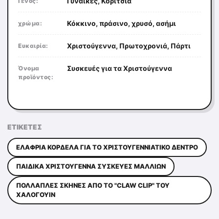
Γυναίκες, Κορίτσια
Γένος:
Κόκκινο, πράσινο, χρυσό, ασήμι
χρώμα:
Χριστούγεννα, Πρωτοχρονιά, Πάρτι
Ευκαιρία:
Συσκευές για τα Χριστούγεννα
Όνομα
προϊόντος:
ΕΤΙΚΈΤΕΣ
ΕΛΑΦΡΙΆ ΚΟΡΔΈΛΑ ΓΙΑ ΤΟ ΧΡΙΣΤΟΥΓΕΝΝΙΆΤΙΚΟ ΔΈΝΤΡΟ
ΠΑΙΔΙΚΆ ΧΡΙΣΤΟΎΓΕΝΝΑ ΣΥΣΚΕΥΈΣ ΜΑΛΛΙΏΝ
ΠΟΛΛΑΠΛΈΣ ΣΚΗΝΈΣ ΑΠΌ ΤΟ "CLAW CLIP" ΤΟΥ
ΧΆΛΟΓΟΥΙΝ