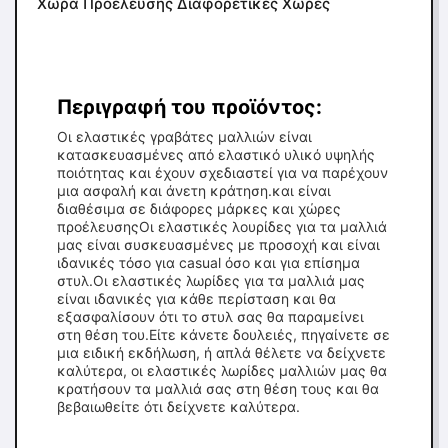
Χώρα Προέλευσης Διαφορετικές Χώρες
Περιγραφή του προϊόντος:
Οι ελαστικές γραβάτες μαλλιών είναι
κατασκευασμένες από ελαστικό υλικό υψηλής
ποιότητας και έχουν σχεδιαστεί για να παρέχουν
μια ασφαλή και άνετη κράτηση.και είναι
διαθέσιμα σε διάφορες μάρκες και χώρες
προέλευσηςΟι ελαστικές λουρίδες για τα μαλλιά
μας είναι συσκευασμένες με προσοχή και είναι
ιδανικές τόσο για casual όσο και για επίσημα
στυλ.Οι ελαστικές λωρίδες για τα μαλλιά μας
είναι ιδανικές για κάθε περίσταση και θα
εξασφαλίσουν ότι το στυλ σας θα παραμείνει
στη θέση του.Είτε κάνετε δουλειές, πηγαίνετε σε
μια ειδική εκδήλωση, ή απλά θέλετε να δείχνετε
καλύτερα, οι ελαστικές λωρίδες μαλλιών μας θα
κρατήσουν τα μαλλιά σας στη θέση τους και θα
βεβαιωθείτε ότι δείχνετε καλύτερα.