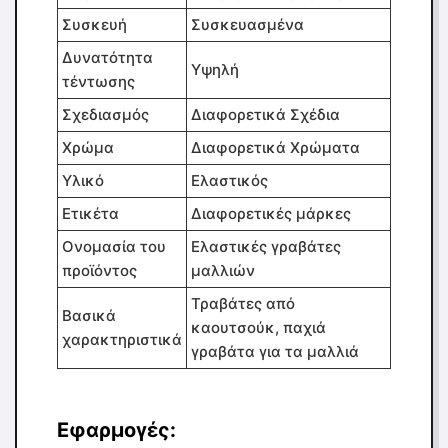
Συσκευή
Συσκευασμένα
Δυνατότητα
Υψηλή
τέντωσης
Σχεδιασμός
Διαφορετικά Σχέδια
Χρώμα
Διαφορετικά Χρώματα
Υλικό
Ελαστικός
Ετικέτα
Διαφορετικές μάρκες
Ονομασία του
Ελαστικές γραβάτες
προϊόντος
μαλλιών
Τραβάτες από
Βασικά
καουτσούκ, παχιά
χαρακτηριστικά
γραβάτα για τα μαλλιά
Εφαρμογές: