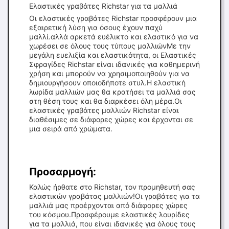
Ελαστικές γραβάτες Richstar για τα μαλλιά
Οι ελαστικές γραβάτες Richstar προσφέρουν μια
εξαιρετική λύση για όσους έχουν παχύ
μαλλί.αλλά αρκετά ευέλικτο και ελαστικό για να
χωρέσει σε όλους τους τύπους μαλλιώνΜε την
μεγάλη ευελιξία και ελαστικότητα, οι Ελαστικές
Σφραγίδες Richstar είναι ιδανικές για καθημερινή
χρήση και μπορούν να χρησιμοποιηθούν για να
δημιουργήσουν οποιοδήποτε στυλ.Η ελαστική
λωρίδα μαλλιών μας θα κρατήσει τα μαλλιά σας
στη θέση τους και θα διαρκέσει όλη μέρα.Οι
ελαστικές γραβάτες μαλλιών Richstar είναι
διαθέσιμες σε διάφορες χώρες και έρχονται σε
μια σειρά από χρώματα.
Προσαρμογή:
Καλώς ήρθατε στο Richstar, τον προμηθευτή σας
ελαστικών γραβάτας μαλλιών!Οι γραβάτες για τα
μαλλιά μας προέρχονται από διάφορες χώρες
του κόσμου.Προσφέρουμε ελαστικές λουρίδες
για τα μαλλιά, που είναι ιδανικές για όλους τους