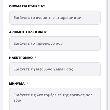
ΟΝΟΜΑΣΊΑ ΕΤΑΙΡΕΊΑΣ
ΑΡΙΘΜΌΣ ΤΗΛΕΦΏΝΟΥ
ΗΛΕΚΤΡΟΝΙΚΌ
*
ΜΉΝΥΜΑ
*