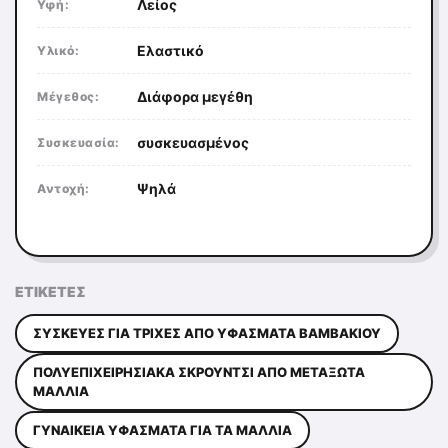
Λείος
Υφή:
Ελαστικό
Υλικό:
Διάφορα μεγέθη
Μέγεθος:
συσκευασμένος
Συσκευασία:
Ψηλά
Αντοχή:
ΕΤΙΚΈΤΕΣ
ΣΥΣΚΕΥΈΣ ΓΙΑ ΤΡΊΧΕΣ ΑΠΌ ΥΦΆΣΜΑΤΑ ΒΑΜΒΑΚΙΟΎ
ΠΟΛΥΕΠΙΧΕΙΡΗΣΙΑΚΆ ΣΚΡΟΎΝΤΣΙ ΑΠΌ ΜΕΤΑΞΩΤΆ
ΜΑΛΛΙΆ
ΓΥΝΑΙΚΕΊΑ ΥΦΆΣΜΑΤΑ ΓΙΑ ΤΑ ΜΑΛΛΙΆ