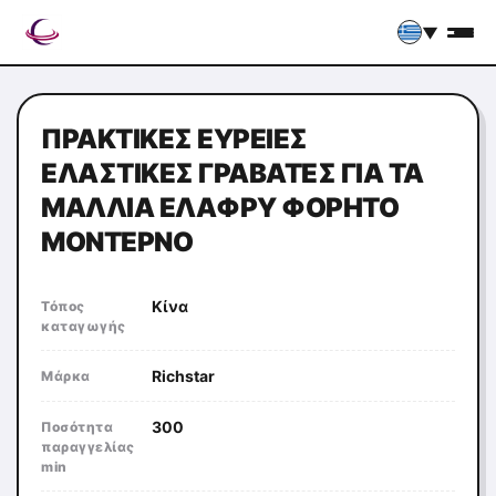
▼
ΠΡΑΚΤΙΚΈΣ ΕΥΡΕΊΕΣ
ΕΛΑΣΤΙΚΈΣ ΓΡΑΒΆΤΕΣ ΓΙΑ ΤΑ
ΜΑΛΛΙΆ ΕΛΑΦΡΎ ΦΟΡΗΤΌ
ΜΟΝΤΈΡΝΟ
Κίνα
Τόπος
καταγωγής
Richstar
Μάρκα
300
Ποσότητα
παραγγελίας
min