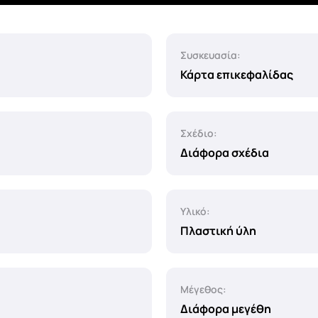
Συσκευασία:
Κάρτα επικεφαλίδας
Σχέδιο:
Διάφορα σχέδια
Υλικό:
Πλαστική ύλη
Μέγεθος:
Διάφορα μεγέθη