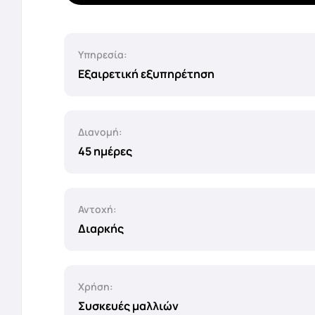
Υπηρεσία:
Εξαιρετική εξυπηρέτηση
Διανομή:
45 ημέρες
Αντοχή:
Διαρκής
Χρήση:
Συσκευές μαλλιών