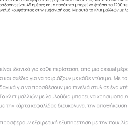
ράδοσης είναι 45 ημέρες και η ποσότητα μπορεί να φτάσει τα 1200 τε
ινελιά κομψότητας στην εμφάνισή σας. Με αυτά τα κλιπ μαλλιών με λο
ναι ιδανικά για κάθε περίσταση, από μια casual μέρα 
και σχέδια για να ταιριάζουν με κάθε ντύσιμο. Με το
 ιδανικά για να προσθέσουν μια πινελιά στυλ σε ένα χτ
Το κλιπ μαλλιών με λουλούδια μπορεί να χρησιμοποιη
 με την κάρτα κεφαλίδας διευκολύνει την αποθήκευση
ροσφέρουν εξαιρετική εξυπηρέτηση με την ποικιλία 