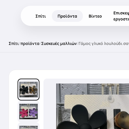
Επισκε
Σπίτι
Προϊόντα
Βίντεο
εργοστ
Σπίτι
/
προϊόντα
/
Συσκευές μαλλιών
/
Γάμος γλυκό λουλούδι σαγ