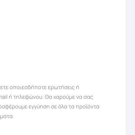
χετε οποιεσδήποτε ερωτήσεις ή
mail ή τηλεφώνου. Θα χαρούμε να σας
ροσφέρουμε εγγύηση σε όλα τα προϊόντα
ήματα.