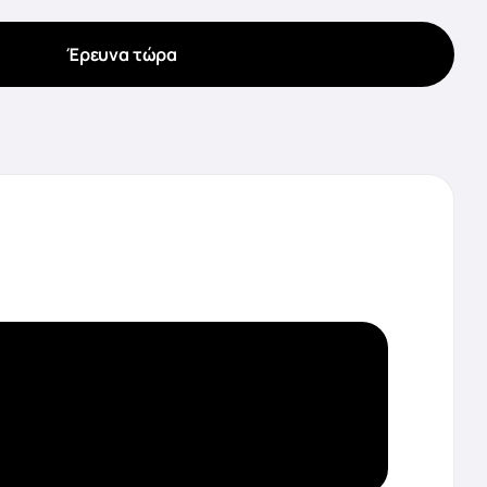
Έρευνα τώρα