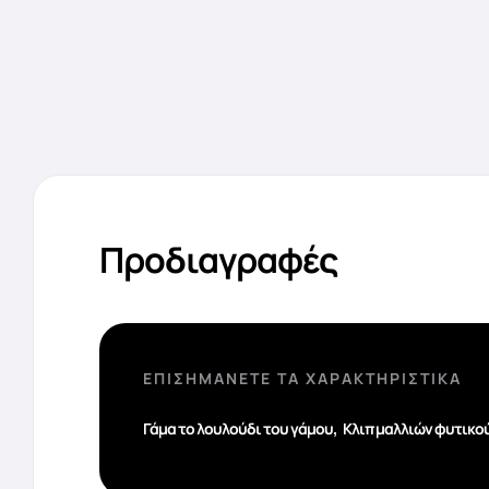
Προδιαγραφές
ΕΠΙΣΗΜΆΝΕΤΕ ΤΑ ΧΑΡΑΚΤΗΡΙΣΤΙΚΆ
,
Γάμα το λουλούδι του γάμου
Κλιπ μαλλιών φυτικο