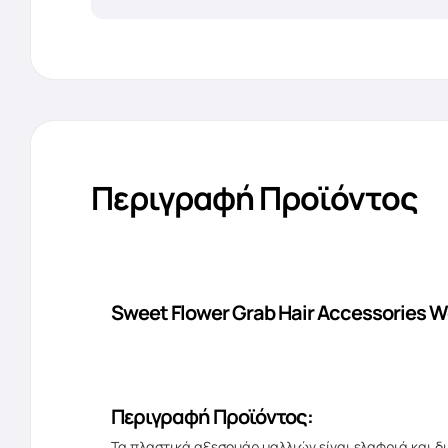
Περιγραφή Προϊόντος
Sweet Flower Grab Hair Accessories We
Περιγραφή Προϊόντος:
Τα πλαστικά αξεσουάρ μαλλιών είναι ελαφριά και δι