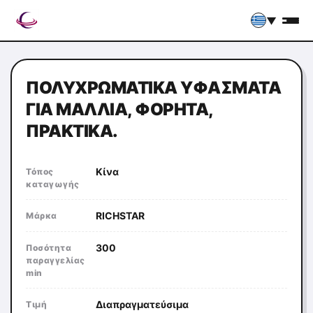
▼
ΠΟΛΥΧΡΩΜΑΤΙΚΆ ΥΦΆΣΜΑΤΑ
ΓΙΑ ΜΑΛΛΙΆ, ΦΟΡΗΤΆ,
ΠΡΑΚΤΙΚΆ.
Κίνα
Τόπος
καταγωγής
RICHSTAR
Μάρκα
300
Ποσότητα
παραγγελίας
min
Διαπραγματεύσιμα
Τιμή