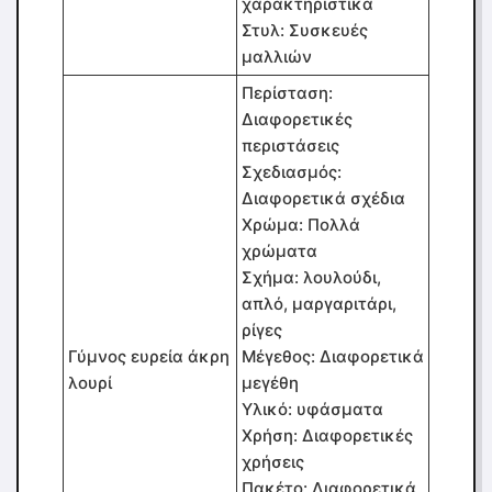
χαρακτηριστικά
Στυλ: Συσκευές
μαλλιών
Περίσταση:
Διαφορετικές
περιστάσεις
Σχεδιασμός:
Διαφορετικά σχέδια
Χρώμα: Πολλά
χρώματα
Σχήμα: λουλούδι,
απλό, μαργαριτάρι,
ρίγες
Γύμνος ευρεία άκρη
Μέγεθος: Διαφορετικά
λουρί
μεγέθη
Υλικό: υφάσματα
Χρήση: Διαφορετικές
χρήσεις
Πακέτο: Διαφορετικά