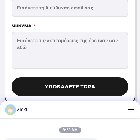
ΜΉΝΥΜΑ
*
ΥΠΟΒΆΛΕΤΕ ΤΏΡΑ
Vicki
8:23 AM