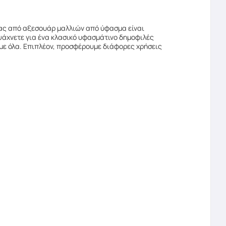
μας από αξεσουάρ μαλλιών από ύφασμα είναι
ψάχνετε για ένα κλασικό υφασμάτινο δημοφιλές
ουμε όλα. Επιπλέον, προσφέρουμε διάφορες χρήσεις