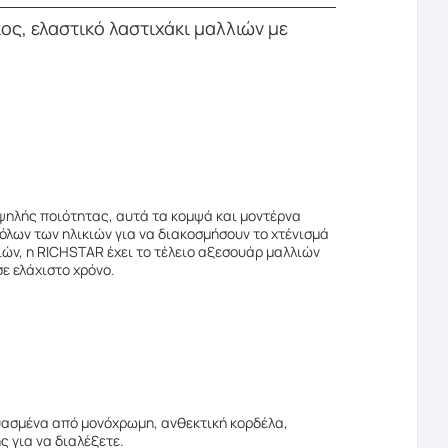
ς, ελαστικό λαστιχάκι μαλλιών με
ψηλής ποιότητας, αυτά τα κομψά και μοντέρνα
όλων των ηλικιών για να διακοσμήσουν το χτένισμά
ιών, η RICHSTAR έχει το τέλειο αξεσουάρ μαλλιών
ε ελάχιστο χρόνο.
ασμένα από μονόχρωμη, ανθεκτική κορδέλα,
 για να διαλέξετε.