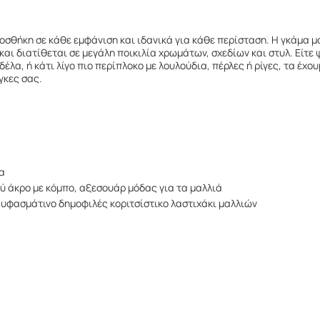
οσθήκη σε κάθε εμφάνιση και ιδανικά για κάθε περίσταση. Η γκάμα 
 διατίθεται σε μεγάλη ποικιλία χρωμάτων, σχεδίων και στυλ. Είτε 
δέλα, ή κάτι λίγο πιο περίπλοκο με λουλούδια, πέρλες ή ρίγες, τα έχ
γκες σας.
α
ύ άκρο με κόμπο, αξεσουάρ μόδας για τα μαλλιά
υφασμάτινο δημοφιλές κοριτσίστικο λαστιχάκι μαλλιών