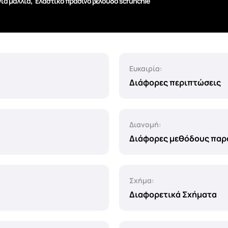
,
για μαλλιά
Ελαστικό πράσινο βελούδο scrunchie
Ευκαιρία:
Διάφορες περιπτώσεις
Διανομή:
Διάφορες μεθόδους πα
Σχήμα:
Διαφορετικά Σχήματα