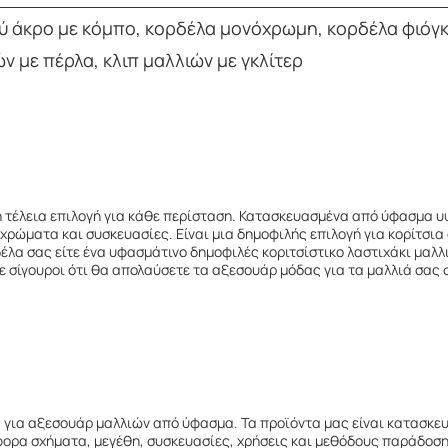
 άκρο με κόμπο, κορδέλα μονόχρωμη, κορδέλα φιόγκο
ών με πέρλα, κλιπ μαλλιών με γκλίτερ
 τέλεια επιλογή για κάθε περίσταση. Κατασκευασμένα από ύφασμα υ
ρώματα και συσκευασίες. Είναι μια δημοφιλής επιλογή για κορίτσια 
δέλα σας είτε ένα υφασμάτινο δημοφιλές κοριτσίστικο λαστιχάκι μαλλ
ε σίγουροι ότι θα απολαύσετε τα αξεσουάρ μόδας για τα μαλλιά σας σ
για αξεσουάρ μαλλιών από ύφασμα. Τα προϊόντα μας είναι κατασκευ
ορα σχήματα, μεγέθη, συσκευασίες, χρήσεις και μεθόδους παράδοσης