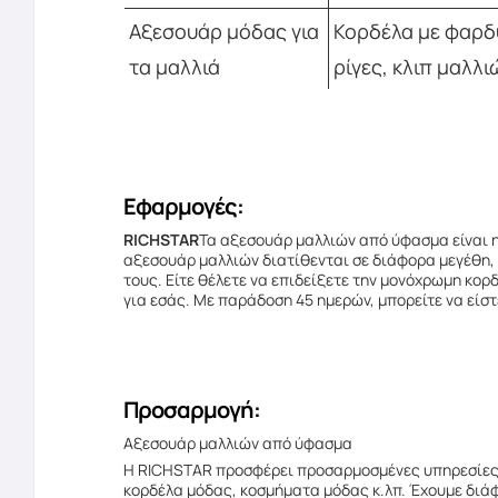
Αξεσουάρ μόδας για
Κορδέλα με φαρδύ
τα μαλλιά
ρίγες, κλιπ μαλλι
Εφαρμογές:
RICHSTAR
Τα αξεσουάρ μαλλιών από ύφασμα είναι η
αξεσουάρ μαλλιών διατίθενται σε διάφορα μεγέθη, χ
τους. Είτε θέλετε να επιδείξετε την μονόχρωμη κορ
για εσάς. Με παράδοση 45 ημερών, μπορείτε να είστ
Προσαρμογή:
Αξεσουάρ μαλλιών από ύφασμα
Η RICHSTAR προσφέρει προσαρμοσμένες υπηρεσίες 
κορδέλα μόδας, κοσμήματα μόδας κ.λπ. Έχουμε διάφ