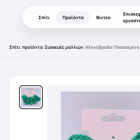
Επισκε
Σπίτι
Προϊόντα
Βίντεο
εργοστ
Σπίτι
/
προϊόντα
/
Συσκευές μαλλιών
/
Αλογόβραδο Πλεκασμένο 