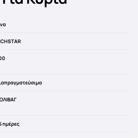
ίνα
ICHSTAR
00
ιαπραγματεύσιμα
ΟΛΙΒΑΓ
5 ημέρες