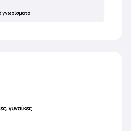
ά γνωρίσματα
ες, γυναίκες